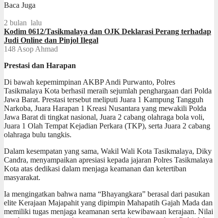
Baca Juga
2 bulan lalu
Kodim 0612/Tasikmalaya dan OJK Deklarasi Perang terhadap
Judi Online dan Pinjol Ilegal
148
Asop Ahmad
Prestasi dan Harapan
Di bawah kepemimpinan AKBP Andi Purwanto, Polres
Tasikmalaya Kota berhasil meraih sejumlah penghargaan dari Polda
Jawa Barat. Prestasi tersebut meliputi Juara 1 Kampung Tangguh
Narkoba, Juara Harapan 1 Kreasi Nusantara yang mewakili Polda
Jawa Barat di tingkat nasional, Juara 2 cabang olahraga bola voli,
Juara 1 Olah Tempat Kejadian Perkara (TKP), serta Juara 2 cabang
olahraga bulu tangkis.
Dalam kesempatan yang sama, Wakil Wali Kota Tasikmalaya, Diky
Candra, menyampaikan apresiasi kepada jajaran Polres Tasikmalaya
Kota atas dedikasi dalam menjaga keamanan dan ketertiban
masyarakat.
Ia mengingatkan bahwa nama “Bhayangkara” berasal dari pasukan
elite Kerajaan Majapahit yang dipimpin Mahapatih Gajah Mada dan
memiliki tugas menjaga keamanan serta kewibawaan kerajaan. Nilai