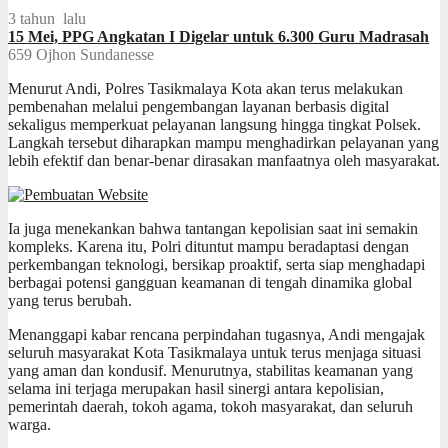
3 tahun lalu
15 Mei, PPG Angkatan I Digelar untuk 6.300 Guru Madrasah
659
Ojhon Sundanesse
Menurut Andi, Polres Tasikmalaya Kota akan terus melakukan
pembenahan melalui pengembangan layanan berbasis digital
sekaligus memperkuat pelayanan langsung hingga tingkat Polsek.
Langkah tersebut diharapkan mampu menghadirkan pelayanan yang
lebih efektif dan benar-benar dirasakan manfaatnya oleh masyarakat.
Ia juga menekankan bahwa tantangan kepolisian saat ini semakin
kompleks. Karena itu, Polri dituntut mampu beradaptasi dengan
perkembangan teknologi, bersikap proaktif, serta siap menghadapi
berbagai potensi gangguan keamanan di tengah dinamika global
yang terus berubah.
Menanggapi kabar rencana perpindahan tugasnya, Andi mengajak
seluruh masyarakat Kota Tasikmalaya untuk terus menjaga situasi
yang aman dan kondusif. Menurutnya, stabilitas keamanan yang
selama ini terjaga merupakan hasil sinergi antara kepolisian,
pemerintah daerah, tokoh agama, tokoh masyarakat, dan seluruh
warga.