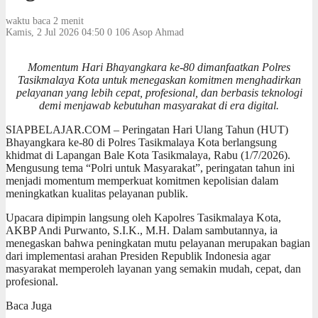
waktu baca 2 menit
Kamis, 2 Jul 2026 04:50
0
106
Asop Ahmad
Momentum Hari Bhayangkara ke-80 dimanfaatkan Polres
Tasikmalaya Kota untuk menegaskan komitmen menghadirkan
pelayanan yang lebih cepat, profesional, dan berbasis teknologi
demi menjawab kebutuhan masyarakat di era digital.
SIAPBELAJAR.COM – Peringatan Hari Ulang Tahun (HUT)
Bhayangkara ke-80 di Polres Tasikmalaya Kota berlangsung
khidmat di Lapangan Bale Kota Tasikmalaya, Rabu (1/7/2026).
Mengusung tema “Polri untuk Masyarakat”, peringatan tahun ini
menjadi momentum memperkuat komitmen kepolisian dalam
meningkatkan kualitas pelayanan publik.
Upacara dipimpin langsung oleh Kapolres Tasikmalaya Kota,
AKBP Andi Purwanto, S.I.K., M.H. Dalam sambutannya, ia
menegaskan bahwa peningkatan mutu pelayanan merupakan bagian
dari implementasi arahan Presiden Republik Indonesia agar
masyarakat memperoleh layanan yang semakin mudah, cepat, dan
profesional.
Baca Juga