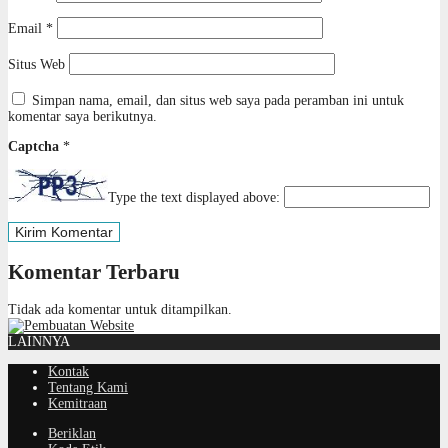
Email
*
Situs Web
Simpan nama, email, dan situs web saya pada peramban ini untuk
komentar saya berikutnya.
Captcha
*
Type the text displayed above:
Komentar Terbaru
Tidak ada komentar untuk ditampilkan.
LAINNYA
Kontak
Tentang Kami
Kemitraan
Beriklan