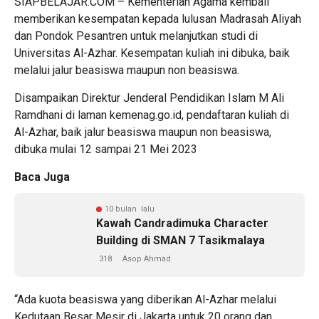
SIAPBELAJAR.COM – Kementerian Agama kembali
memberikan kesempatan kepada lulusan Madrasah Aliyah
dan Pondok Pesantren untuk melanjutkan studi di
Universitas Al-Azhar. Kesempatan kuliah ini dibuka, baik
melalui jalur beasiswa maupun non beasiswa.
Disampaikan Direktur Jenderal Pendidikan Islam M Ali
Ramdhani di laman kemenag.go.id, pendaftaran kuliah di
Al-Azhar, baik jalur beasiswa maupun non beasiswa,
dibuka mulai 12 sampai 21 Mei 2023
Baca Juga
10 bulan lalu
Kawah Candradimuka Character
Building di SMAN 7 Tasikmalaya
318
Asop Ahmad
“Ada kuota beasiswa yang diberikan Al-Azhar melalui
Kedutaan Besar Mesir di Jakarta untuk 20 orang dan