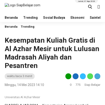
Jumat, 07 Agu 2026
Beranda
Trending
Sosial Budaya
Ekonomi
Saintek
Beranda
Trending
Kesempatan Kuliah Gratis di
Al Azhar Mesir untuk Lulusan
Madrasah Aliyah dan
Pesantren
waktu baca 3 menit
Minggu, 14 Mei 2023 14:10
0
775
Siap Belajar
Universitas Al Azhar Mesir