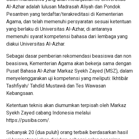
Al-Azhar adalah lulusan Madrasah Aliyah dan Pondok
Pesantren yang terdaftar/terakreditasi di Kementerian
Agama, dan telah memenuhi persyaratan sesuai ketentuan
yang berlaku di Universitas Al-Azhar, di antaranya
memenuhi syarat kompetensi bahasa dari lembaga yang
diakui Universitas Al-Azhar.
Sebagai dasar pemberian rekomendasi beasiswa dan non
beasiswa, Kementerian Agama akan bekerja sama dengan
Pusat Bahasa Al-Azhar Markaz Syekh Zayed (MSZ), dalam
menyelenggarakan uji kompetensi yang meliputi: Ikhtibâr
Tashfiyah/ Tahdîd Mustawâ dan Tes Wawasan
Kebangsaan.
Ketentuan teknis akan diumumkan terpisah oleh Markaz
Syekh Zayed cabang Indonesia melalui
https://pusiba.com/
.
Sebanyak 20 (dua puluh) orang terbaik berdasarkan hasil