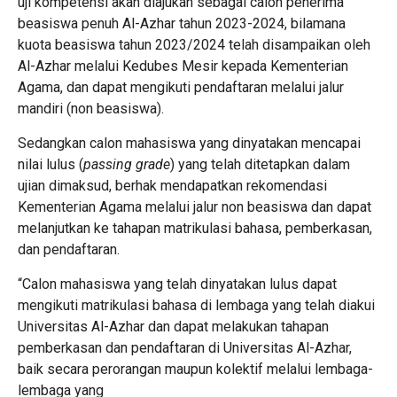
uji kompetensi akan diajukan sebagai calon penerima
beasiswa penuh Al-Azhar tahun 2023-2024, bilamana
kuota beasiswa tahun 2023/2024 telah disampaikan oleh
Al-Azhar melalui Kedubes Mesir kepada Kementerian
Agama, dan dapat mengikuti pendaftaran melalui jalur
mandiri (non beasiswa).
Sedangkan calon mahasiswa yang dinyatakan mencapai
nilai lulus (
passing grade
) yang telah ditetapkan dalam
ujian dimaksud, berhak mendapatkan rekomendasi
Kementerian Agama melalui jalur non beasiswa dan dapat
melanjutkan ke tahapan matrikulasi bahasa, pemberkasan,
dan pendaftaran.
“Calon mahasiswa yang telah dinyatakan lulus dapat
mengikuti matrikulasi bahasa di lembaga yang telah diakui
Universitas Al-Azhar dan dapat melakukan tahapan
pemberkasan dan pendaftaran di Universitas Al-Azhar,
baik secara perorangan maupun kolektif melalui lembaga-
lembaga yang