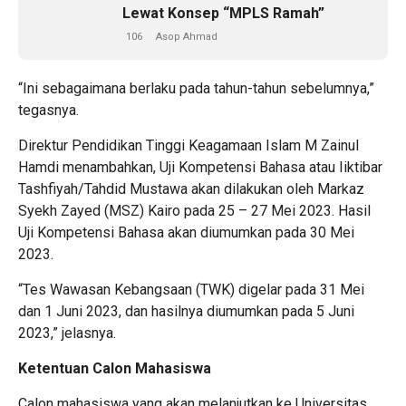
Lewat Konsep “MPLS Ramah”
106
Asop Ahmad
“Ini sebagaimana berlaku pada tahun-tahun sebelumnya,”
tegasnya.
Direktur Pendidikan Tinggi Keagamaan Islam M Zainul
Hamdi menambahkan, Uji Kompetensi Bahasa atau Iiktibar
Tashfiyah/Tahdid Mustawa akan dilakukan oleh Markaz
Syekh Zayed (MSZ) Kairo pada 25 – 27 Mei 2023. Hasil
Uji Kompetensi Bahasa akan diumumkan pada 30 Mei
2023.
“Tes Wawasan Kebangsaan (TWK) digelar pada 31 Mei
dan 1 Juni 2023, dan hasilnya diumumkan pada 5 Juni
2023,” jelasnya.
Ketentuan Calon Mahasiswa
Calon mahasiswa yang akan melanjutkan ke Universitas