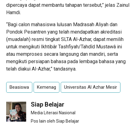
dipercaya dapat membantu tahapan tersebut,” jelas Zainul
Hamdi.
“Bagi calon mahasiswa lulusan Madrasah Aliyah dan
Pondok Pesantren yang telah mendapatkan akreditasi
(
muadalah
) resmi tingkat SLTA Al-Azhar, dapat memilih
untuk mengikuti Ikhtibâr Tashfiyah/Tahdîd Mustawâ ini
atau memproses secara langsung dan mandiri, serta
mengikuti persiapan bahasa pada lembaga bahasa yang
telah diakui Al-Azhar,” tandasnya.
Beasiswa
Kemenag
Universitas Al Azhar Mesir
Siap Belajar
Media Literasi Nasional
Pos lain oleh Siap Belajar