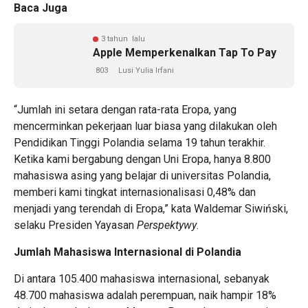
Baca Juga
3 tahun lalu
Apple Memperkenalkan Tap To Pay
803
Lusi Yulia Irfani
“Jumlah ini setara dengan rata-rata Eropa, yang
mencerminkan pekerjaan luar biasa yang dilakukan oleh
Pendidikan Tinggi Polandia selama 19 tahun terakhir.
Ketika kami bergabung dengan Uni Eropa, hanya 8.800
mahasiswa asing yang belajar di universitas Polandia,
memberi kami tingkat internasionalisasi 0,48% dan
menjadi yang terendah di Eropa,” kata Waldemar Siwiński,
selaku Presiden Yayasan
Perspektywy
.
Jumlah Mahasiswa Internasional di Polandia
Di antara 105.400 mahasiswa internasional, sebanyak
48.700 mahasiswa adalah perempuan, naik hampir 18%