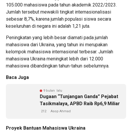
105.000 mahasiswa pada tahun akademik 2022/2023.
Jumlah tersebut mewakili tingkat internasionalisasi
sebesar 8,7%, karena jumlah populasi siswa secara
keseluruhan di negara ini adalah 1,21 juta.
Peningkatan yang lebih besar diamati pada jumlah
mahasiswa dari Ukraina, yang tahun ini merupakan
kelompok mahasiswa internasional terbesar. Jumlah
mahasiswa Ukraina meningkat lebih dari 12.000
mahasiswa dibandingkan tahun-tahun sebelumnya.
Baca Juga
9 bulan lalu
Dugaan “Tunjangan Ganda” Pejabat
Tasikmalaya, APBD Raib Rp6,9 Miliar
212
Asop Ahmad
Proyek Bantuan Mahasiswa Ukraina