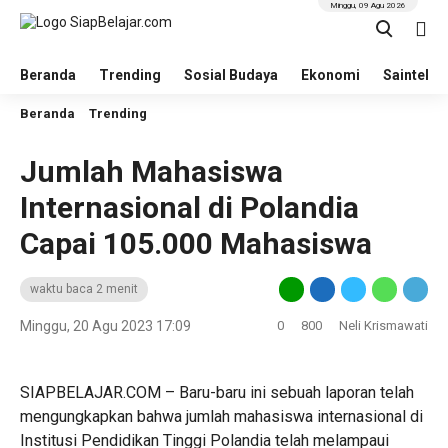
Minggu, 09 Agu 2026
Beranda
Trending
Sosial Budaya
Ekonomi
Saintek
Beranda
Trending
Jumlah Mahasiswa
Internasional di Polandia
Capai 105.000 Mahasiswa
waktu baca 2 menit
Minggu, 20 Agu 2023 17:09
0
800
Neli Krismawati
SIAPBELAJAR.COM – Baru-baru ini sebuah laporan telah
mengungkapkan bahwa jumlah mahasiswa internasional di
Institusi Pendidikan Tinggi Polandia telah melampaui