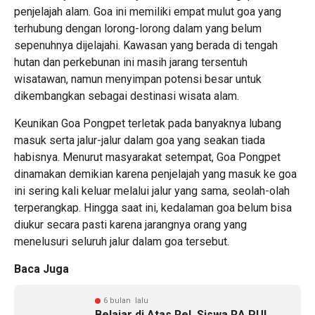
penjelajah alam. Goa ini memiliki empat mulut goa yang
terhubung dengan lorong-lorong dalam yang belum
sepenuhnya dijelajahi. Kawasan yang berada di tengah
hutan dan perkebunan ini masih jarang tersentuh
wisatawan, namun menyimpan potensi besar untuk
dikembangkan sebagai destinasi wisata alam.
Keunikan Goa Pongpet terletak pada banyaknya lubang
masuk serta jalur-jalur dalam goa yang seakan tiada
habisnya. Menurut masyarakat setempat, Goa Pongpet
dinamakan demikian karena penjelajah yang masuk ke goa
ini sering kali keluar melalui jalur yang sama, seolah-olah
terperangkap. Hingga saat ini, kedalaman goa belum bisa
diukur secara pasti karena jarangnya orang yang
menelusuri seluruh jalur dalam goa tersebut.
Baca Juga
6 bulan lalu
Belajar di Atas Rel, Siswa RA PUI