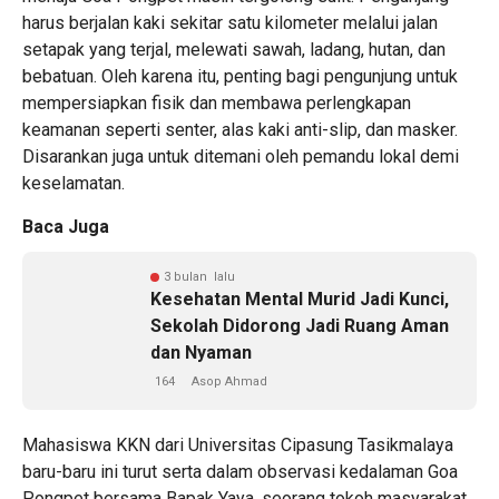
harus berjalan kaki sekitar satu kilometer melalui jalan
setapak yang terjal, melewati sawah, ladang, hutan, dan
bebatuan. Oleh karena itu, penting bagi pengunjung untuk
mempersiapkan fisik dan membawa perlengkapan
keamanan seperti senter, alas kaki anti-slip, dan masker.
Disarankan juga untuk ditemani oleh pemandu lokal demi
keselamatan.
Baca Juga
3 bulan lalu
Kesehatan Mental Murid Jadi Kunci,
Sekolah Didorong Jadi Ruang Aman
dan Nyaman
164
Asop Ahmad
Mahasiswa KKN dari Universitas Cipasung Tasikmalaya
baru-baru ini turut serta dalam observasi kedalaman Goa
Pongpet bersama Bapak Yaya, seorang tokoh masyarakat