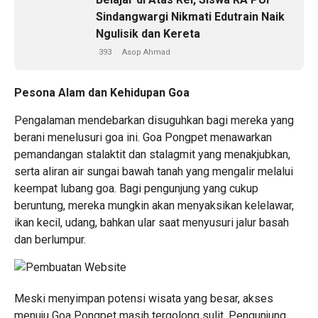
Sindangwargi Nikmati Edutrain Naik
Ngulisik dan Kereta
393
Asop Ahmad
Pesona Alam dan Kehidupan Goa
Pengalaman mendebarkan disuguhkan bagi mereka yang
berani menelusuri goa ini. Goa Pongpet menawarkan
pemandangan stalaktit dan stalagmit yang menakjubkan,
serta aliran air sungai bawah tanah yang mengalir melalui
keempat lubang goa. Bagi pengunjung yang cukup
beruntung, mereka mungkin akan menyaksikan kelelawar,
ikan kecil, udang, bahkan ular saat menyusuri jalur basah
dan berlumpur.
Meski menyimpan potensi wisata yang besar, akses
menuju Goa Pongpet masih tergolong sulit. Pengunjung