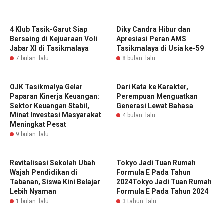
4 Klub Tasik-Garut Siap
Diky Candra Hibur dan
Bersaing di Kejuaraan Voli
Apresiasi Peran AMS
Jabar XI di Tasikmalaya
Tasikmalaya di Usia ke-59
7 bulan lalu
8 bulan lalu
OJK Tasikmalya Gelar
Dari Kata ke Karakter,
Paparan Kinerja Keuangan:
Perempuan Menguatkan
Sektor Keuangan Stabil,
Generasi Lewat Bahasa
Minat Investasi Masyarakat
4 bulan lalu
Meningkat Pesat
9 bulan lalu
Revitalisasi Sekolah Ubah
Tokyo Jadi Tuan Rumah
Wajah Pendidikan di
Formula E Pada Tahun
Tabanan, Siswa Kini Belajar
2024Tokyo Jadi Tuan Rumah
Lebih Nyaman
Formula E Pada Tahun 2024
1 bulan lalu
3 tahun lalu