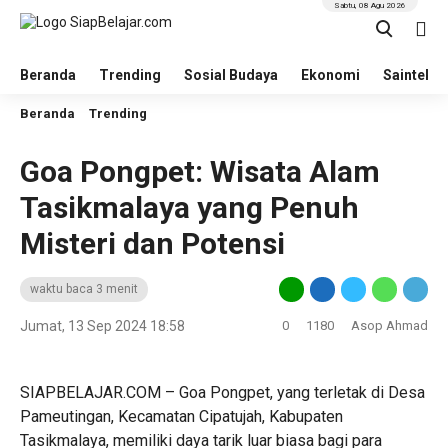
Sabtu, 08 Agu 2026
Beranda
Trending
Sosial Budaya
Ekonomi
Saintek
Beranda
Trending
Goa Pongpet: Wisata Alam
Tasikmalaya yang Penuh
Misteri dan Potensi
waktu baca 3 menit
Jumat, 13 Sep 2024 18:58
0
1180
Asop Ahmad
SIAPBELAJAR.COM – Goa Pongpet, yang terletak di Desa
Pameutingan, Kecamatan Cipatujah, Kabupaten
Tasikmalaya, memiliki daya tarik luar biasa bagi para