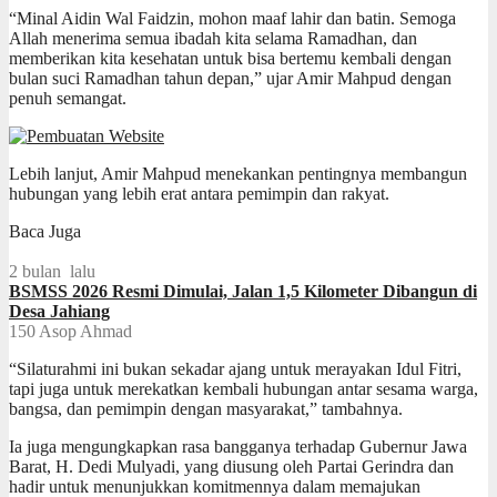
“Minal Aidin Wal Faidzin, mohon maaf lahir dan batin. Semoga
Allah menerima semua ibadah kita selama Ramadhan, dan
memberikan kita kesehatan untuk bisa bertemu kembali dengan
bulan suci Ramadhan tahun depan,” ujar Amir Mahpud dengan
penuh semangat.
Lebih lanjut, Amir Mahpud menekankan pentingnya membangun
hubungan yang lebih erat antara pemimpin dan rakyat.
Baca Juga
2 bulan lalu
BSMSS 2026 Resmi Dimulai, Jalan 1,5 Kilometer Dibangun di
Desa Jahiang
150
Asop Ahmad
“Silaturahmi ini bukan sekadar ajang untuk merayakan Idul Fitri,
tapi juga untuk merekatkan kembali hubungan antar sesama warga,
bangsa, dan pemimpin dengan masyarakat,” tambahnya.
Ia juga mengungkapkan rasa bangganya terhadap Gubernur Jawa
Barat, H. Dedi Mulyadi, yang diusung oleh Partai Gerindra dan
hadir untuk menunjukkan komitmennya dalam memajukan