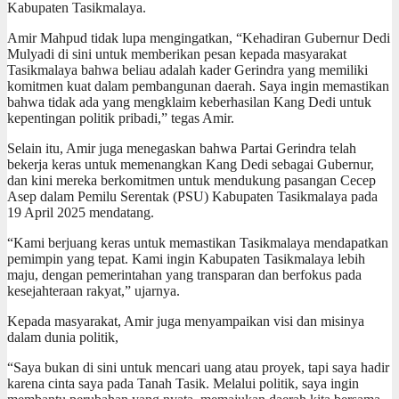
Kabupaten Tasikmalaya.
Amir Mahpud tidak lupa mengingatkan, “Kehadiran Gubernur Dedi
Mulyadi di sini untuk memberikan pesan kepada masyarakat
Tasikmalaya bahwa beliau adalah kader Gerindra yang memiliki
komitmen kuat dalam pembangunan daerah. Saya ingin memastikan
bahwa tidak ada yang mengklaim keberhasilan Kang Dedi untuk
kepentingan politik pribadi,” tegas Amir.
Selain itu, Amir juga menegaskan bahwa Partai Gerindra telah
bekerja keras untuk memenangkan Kang Dedi sebagai Gubernur,
dan kini mereka berkomitmen untuk mendukung pasangan Cecep
Asep dalam Pemilu Serentak (PSU) Kabupaten Tasikmalaya pada
19 April 2025 mendatang.
“Kami berjuang keras untuk memastikan Tasikmalaya mendapatkan
pemimpin yang tepat. Kami ingin Kabupaten Tasikmalaya lebih
maju, dengan pemerintahan yang transparan dan berfokus pada
kesejahteraan rakyat,” ujarnya.
Kepada masyarakat, Amir juga menyampaikan visi dan misinya
dalam dunia politik,
“Saya bukan di sini untuk mencari uang atau proyek, tapi saya hadir
karena cinta saya pada Tanah Tasik. Melalui politik, saya ingin