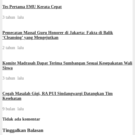
Tes Pertama EMU Kerata Cepat
3 tahun lalu
Pemecatan Massal Guru Honorer di Jakarta: Fakta di Balik
‘Cleansing’ yang Mengejutkan
2 tahun lalu
Komite Madrasah Dapat Terima Sumbangan Sesuai Kesepakatan Wali
Siswa
3 tahun lalu
Cegah Masalah Gigi, RA PUI Sindangwargi Datangkan Tim
Kesehatan
9 bulan lalu
Tidak ada komentar
Tinggalkan Balasan