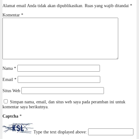
Alamat email Anda tidak akan dipublikasikan.
Ruas yang wajib ditandai
*
Komentar
*
Nama
*
Email
*
Situs Web
Simpan nama, email, dan situs web saya pada peramban ini untuk
komentar saya berikutnya.
Captcha
*
Type the text displayed above: