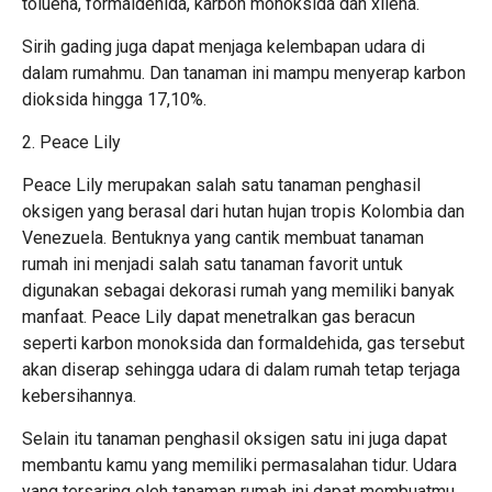
toluena, formaldehida, karbon monoksida dan xilena.
Sirih gading juga dapat menjaga kelembapan udara di
dalam rumahmu. Dan tanaman ini mampu menyerap karbon
dioksida hingga 17,10%.
2. Peace Lily
Peace Lily merupakan salah satu tanaman penghasil
oksigen yang berasal dari hutan hujan tropis Kolombia dan
Venezuela. Bentuknya yang cantik membuat tanaman
rumah ini menjadi salah satu tanaman favorit untuk
digunakan sebagai dekorasi rumah yang memiliki banyak
manfaat. Peace Lily dapat menetralkan gas beracun
seperti karbon monoksida dan formaldehida, gas tersebut
akan diserap sehingga udara di dalam rumah tetap terjaga
kebersihannya.
Selain itu tanaman penghasil oksigen satu ini juga dapat
membantu kamu yang memiliki permasalahan tidur. Udara
yang tersaring oleh tanaman rumah ini dapat membuatmu