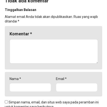
Tidak ada komentar
Tinggalkan Balasan
Alamat email Anda tidak akan dipublikasikan.
Ruas yang wajib
ditandai
*
Komentar
*
Nama
*
Email
*
Simpan nama, email, dan situs web saya pada peramban ini
untuk komentar saya berikutnya.