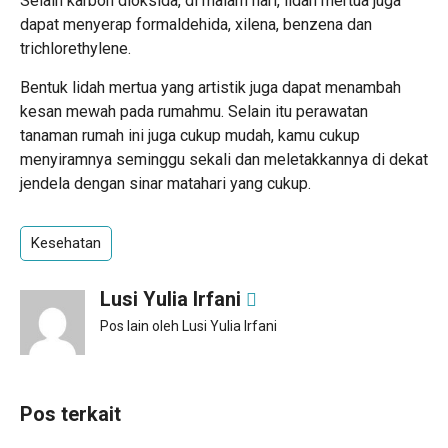
Selain karbon dioksida, di malam hari, lidah mertua juga
dapat menyerap formaldehida, xilena, benzena dan
trichlorethylene.
Bentuk lidah mertua yang artistik juga dapat menambah
kesan mewah pada rumahmu. Selain itu perawatan
tanaman rumah ini juga cukup mudah, kamu cukup
menyiramnya seminggu sekali dan meletakkannya di dekat
jendela dengan sinar matahari yang cukup.
Kesehatan
Lusi Yulia Irfani
Pos lain oleh Lusi Yulia Irfani
Pos terkait