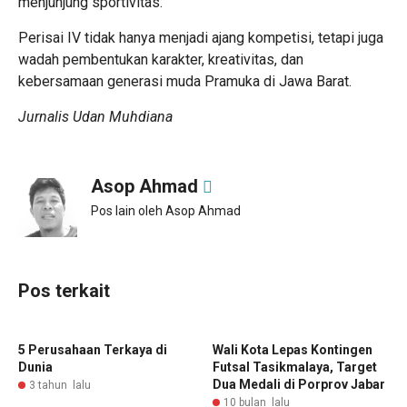
menjunjung sportivitas.
Perisai IV tidak hanya menjadi ajang kompetisi, tetapi juga
wadah pembentukan karakter, kreativitas, dan
kebersamaan generasi muda Pramuka di Jawa Barat.
Jurnalis Udan Muhdiana
Asop Ahmad
Pos lain oleh Asop Ahmad
Pos terkait
5 Perusahaan Terkaya di
Wali Kota Lepas Kontingen
Dunia
Futsal Tasikmalaya, Target
Dua Medali di Porprov Jabar
3 tahun lalu
10 bulan lalu