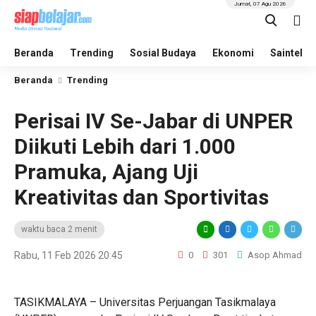
Jumat, 07 Agu 2026
Beranda
Trending
Sosial Budaya
Ekonomi
Saintek
Beranda
Trending
Perisai IV Se-Jabar di UNPER
Diikuti Lebih dari 1.000
Pramuka, Ajang Uji
Kreativitas dan Sportivitas
waktu baca 2 menit
Rabu, 11 Feb 2026 20:45
0
301
Asop Ahmad
TASIKMALAYA – Universitas Perjuangan Tasikmalaya