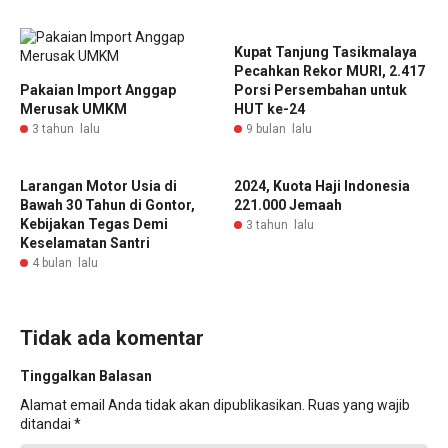
Kupat Tanjung Tasikmalaya
Pecahkan Rekor MURI, 2.417
Pakaian Import Anggap
Porsi Persembahan untuk
Merusak UMKM
HUT ke-24
3 tahun lalu
9 bulan lalu
Larangan Motor Usia di
2024, Kuota Haji Indonesia
Bawah 30 Tahun di Gontor,
221.000 Jemaah
Kebijakan Tegas Demi
3 tahun lalu
Keselamatan Santri
4 bulan lalu
Tidak ada komentar
Tinggalkan Balasan
Alamat email Anda tidak akan dipublikasikan.
Ruas yang wajib
ditandai
*