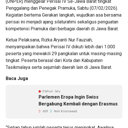
(UNPER) menggelar Perisai IV Se-Jawa Barat tingkat
Penggalang dan Penegak Pramuka, Sabtu (07/02/2026).
Kegiatan bertema Gerakan langkah, wujudkan asa bersama
perisai ini menjadi ajang silaturahmi sekaligus penguatan
kompetensi Pramuka dari berbagai daerah di Jawa Barat.
Ketua Pelaksana, Rizka Aryanti Nur Fauziah,
menyampaikan bahwa Perisai IV diikuti lebih dari 1.000
peserta yang mewakili 29 pangkalan untuk masing-masing
tingkat. Peserta berasal dari Kota dan Kabupaten
Tasikmalaya serta sejumlah daerah lain di Jawa Barat.
Baca Juga
3 tahun lalu
Parlemen Eropa Ingin Swiss
Bergabung Kembali dengan Erasmus
609
Neli Krismawati
“Setiap tahun jumlah peserta terus meningkat. Awalnya