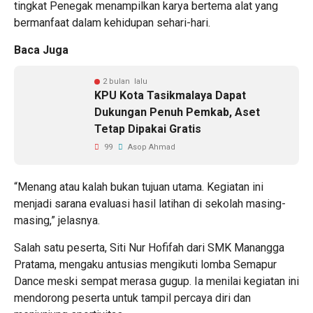
tingkat Penegak menampilkan karya bertema alat yang
bermanfaat dalam kehidupan sehari-hari.
Baca Juga
2 bulan lalu
KPU Kota Tasikmalaya Dapat
Dukungan Penuh Pemkab, Aset
Tetap Dipakai Gratis
99
Asop Ahmad
“Menang atau kalah bukan tujuan utama. Kegiatan ini
menjadi sarana evaluasi hasil latihan di sekolah masing-
masing,” jelasnya.
Salah satu peserta, Siti Nur Hofifah dari SMK Manangga
Pratama, mengaku antusias mengikuti lomba Semapur
Dance meski sempat merasa gugup. Ia menilai kegiatan ini
mendorong peserta untuk tampil percaya diri dan