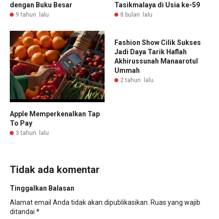
dengan Buku Besar
Tasikmalaya di Usia ke-59
9 tahun lalu
8 bulan lalu
Fashion Show Cilik Sukses
Jadi Daya Tarik Haflah
Akhirussunah Manaarotul
Ummah
2 tahun lalu
Apple Memperkenalkan Tap
To Pay
3 tahun lalu
Tidak ada komentar
Tinggalkan Balasan
Alamat email Anda tidak akan dipublikasikan.
Ruas yang wajib
ditandai
*