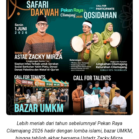
Lebih meriah dari tahun sebelumnya! Pekan Raya
Cilamajang 2026 hadir dengan lomba islami, bazar UMKM,
hingga tabligh akbar bersama Ustadz Zacky Mirza.