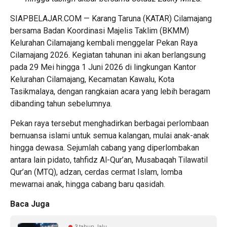
SIAPBELAJAR.COM — Karang Taruna (KATAR) Cilamajang
bersama Badan Koordinasi Majelis Taklim (BKMM)
Kelurahan Cilamajang kembali menggelar Pekan Raya
Cilamajang 2026. Kegiatan tahunan ini akan berlangsung
pada 29 Mei hingga 1 Juni 2026 di lingkungan Kantor
Kelurahan Cilamajang, Kecamatan Kawalu, Kota
Tasikmalaya, dengan rangkaian acara yang lebih beragam
dibanding tahun sebelumnya.
Pekan raya tersebut menghadirkan berbagai perlombaan
bernuansa islami untuk semua kalangan, mulai anak-anak
hingga dewasa. Sejumlah cabang yang diperlombakan
antara lain pidato, tahfidz Al-Qur’an, Musabaqah Tilawatil
Qur’an (MTQ), adzan, cerdas cermat Islam, lomba
mewarnai anak, hingga cabang baru qasidah.
Baca Juga
3 tahun lalu