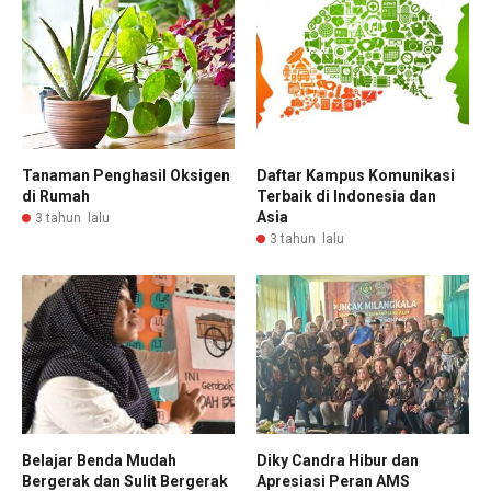
Tanaman Penghasil Oksigen
Daftar Kampus Komunikasi
di Rumah
Terbaik di Indonesia dan
Asia
3 tahun lalu
3 tahun lalu
Belajar Benda Mudah
Diky Candra Hibur dan
Bergerak dan Sulit Bergerak
Apresiasi Peran AMS