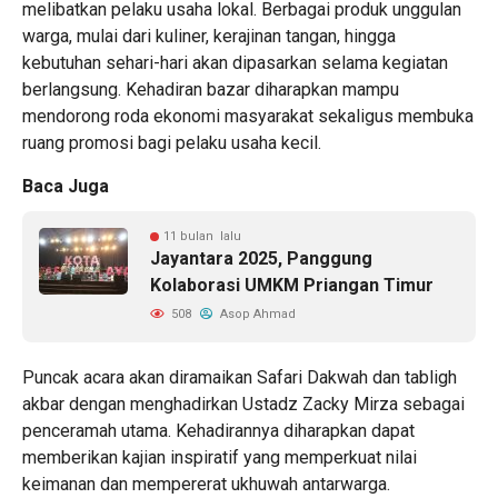
melibatkan pelaku usaha lokal. Berbagai produk unggulan
warga, mulai dari kuliner, kerajinan tangan, hingga
kebutuhan sehari-hari akan dipasarkan selama kegiatan
berlangsung. Kehadiran bazar diharapkan mampu
mendorong roda ekonomi masyarakat sekaligus membuka
ruang promosi bagi pelaku usaha kecil.
Baca Juga
11 bulan lalu
Jayantara 2025, Panggung
Kolaborasi UMKM Priangan Timur
508
Asop Ahmad
Puncak acara akan diramaikan Safari Dakwah dan tabligh
akbar dengan menghadirkan Ustadz Zacky Mirza sebagai
penceramah utama. Kehadirannya diharapkan dapat
memberikan kajian inspiratif yang memperkuat nilai
keimanan dan mempererat ukhuwah antarwarga.