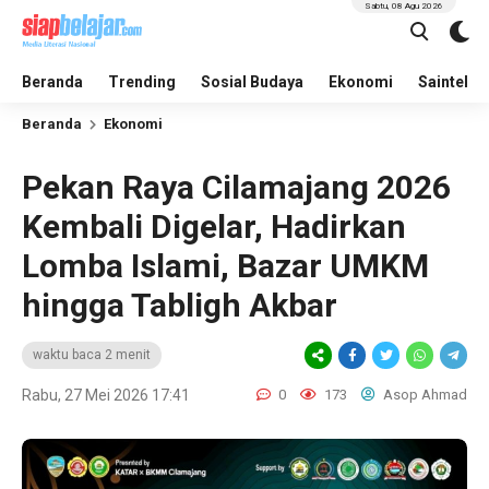
Sabtu, 08 Agu 2026
Beranda
Trending
Sosial Budaya
Ekonomi
Saintek
Beranda
Ekonomi
Pekan Raya Cilamajang 2026
Kembali Digelar, Hadirkan
Lomba Islami, Bazar UMKM
hingga Tabligh Akbar
waktu baca 2 menit
Rabu, 27 Mei 2026 17:41
0
173
Asop Ahmad