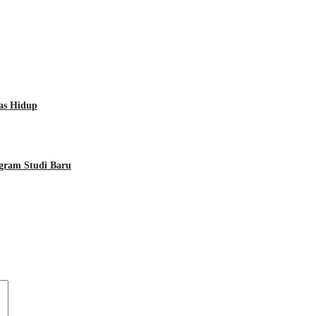
tas Hidup
gram Studi Baru