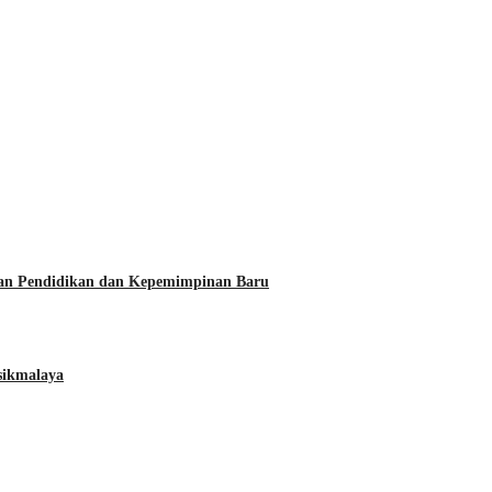
pan Pendidikan dan Kepemimpinan Baru
sikmalaya