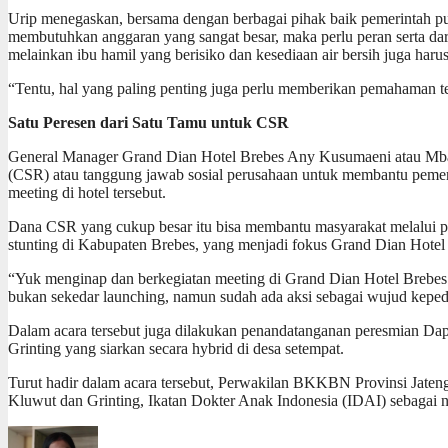
Urip menegaskan, bersama dengan berbagai pihak baik pemerintah pu
membutuhkan anggaran yang sangat besar, maka perlu peran serta dar
melainkan ibu hamil yang berisiko dan kesediaan air bersih juga harus
“Tentu, hal yang paling penting juga perlu memberikan pemahaman t
Satu Peresen dari Satu Tamu untuk CSR
General Manager Grand Dian Hotel Brebes Any Kusumaeni atau Mba M
(CSR) atau tanggung jawab sosial perusahaan untuk membantu pemeri
meeting di hotel tersebut.
Dana CSR yang cukup besar itu bisa membantu masyarakat melalui pr
stunting di Kabupaten Brebes, yang menjadi fokus Grand Dian Hotel
“Yuk menginap dan berkegiatan meeting di Grand Dian Hotel Brebes 
bukan sekedar launching, namun sudah ada aksi sebagai wujud keped
Dalam acara tersebut juga dilakukan penandatanganan peresmian D
Grinting yang siarkan secara hybrid di desa setempat.
Turut hadir dalam acara tersebut, Perwakilan BKKBN Provinsi Jaten
Kluwut dan Grinting, Ikatan Dokter Anak Indonesia (IDAI) sebagai 