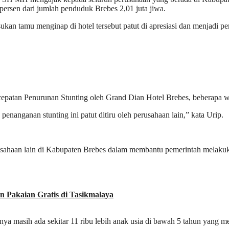
 persen dari jumlah penduduk Brebes 2,01 juta jiwa.
n tamu menginap di hotel tersebut patut di apresiasi dan menjadi pe
cepatan Penurunan Stunting oleh Grand Dian Hotel Brebes, beberapa wa
anganan stunting ini patut ditiru oleh perusahaan lain,” kata Urip.
usahaan lain di Kabupaten Brebes dalam membantu pemerintah melakuk
san Pakaian Gratis di Tasikmalaya
nya masih ada sekitar 11 ribu lebih anak usia di bawah 5 tahun yang m