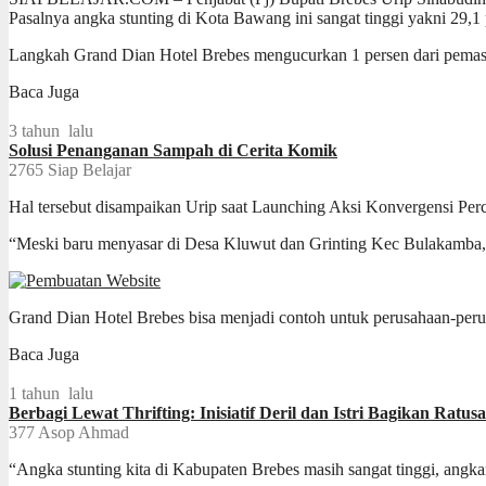
Pasalnya angka stunting di Kota Bawang ini sangat tinggi yakni 29,1
Langkah Grand Dian Hotel Brebes mengucurkan 1 persen dari pemasuka
Baca Juga
3 tahun lalu
Solusi Penanganan Sampah di Cerita Komik
2765
Siap Belajar
Hal tersebut disampaikan Urip saat Launching Aksi Konvergensi Per
“Meski baru menyasar di Desa Kluwut dan Grinting Kec Bulakamba, pen
Grand Dian Hotel Brebes bisa menjadi contoh untuk perusahaan-per
Baca Juga
1 tahun lalu
Berbagi Lewat Thrifting: Inisiatif Deril dan Istri Bagikan Ratu
377
Asop Ahmad
“Angka stunting kita di Kabupaten Brebes masih sangat tinggi, angka