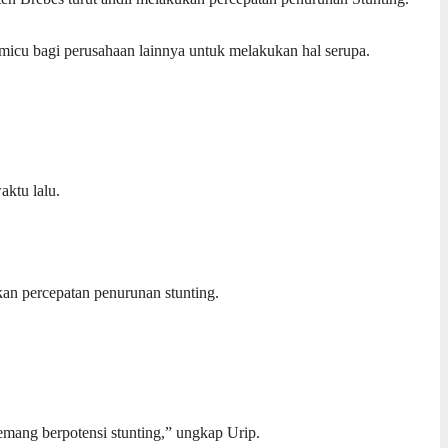
micu bagi perusahaan lainnya untuk melakukan hal serupa.
ktu lalu.
an percepatan penurunan stunting.
emang berpotensi stunting,” ungkap Urip.