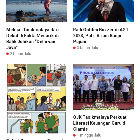
Melihat Tasikmalaya dari
Raih Golden Buzzer di AGT
Dekat: 6 Fakta Menarik di
2023, Putri Ariani Banjir
Balik Julukan “Delhi van
Pujian
Java”
3 tahun lalu
2 tahun lalu
OJK Tasikmalaya Perkuat
Literasi Keuangan Guru di
Ciamis
1 minggu lalu