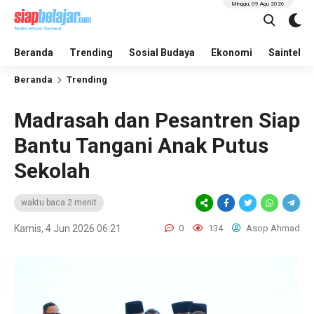
Minggu, 09 Agu 2026
Beranda
Trending
Sosial Budaya
Ekonomi
Saintek
Beranda
Trending
Madrasah dan Pesantren Siap
Bantu Tangani Anak Putus
Sekolah
waktu baca 2 menit
Kamis, 4 Jun 2026 06:21
0
134
Asop Ahmad