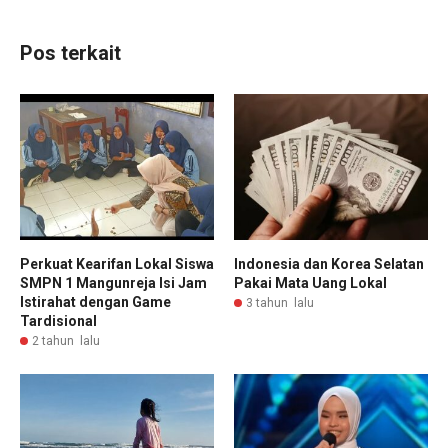
Pos terkait
Perkuat Kearifan Lokal Siswa
Indonesia dan Korea Selatan
SMPN 1 Mangunreja Isi Jam
Pakai Mata Uang Lokal
Istirahat dengan Game
3 tahun lalu
Tardisional
2 tahun lalu