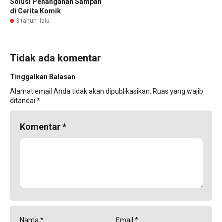
Solusi Penanganan Sampah
di Cerita Komik
3 tahun lalu
Tidak ada komentar
Tinggalkan Balasan
Alamat email Anda tidak akan dipublikasikan.
Ruas yang wajib
ditandai
*
Komentar
*
Nama
*
Email
*