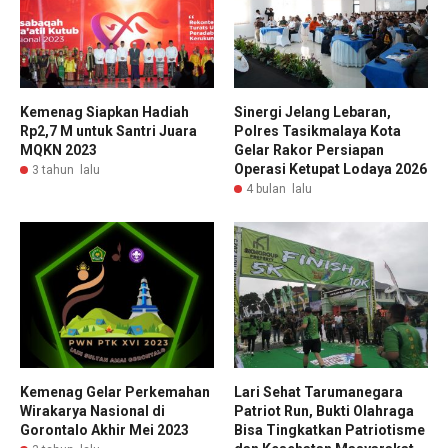
Kemenag Siapkan Hadiah
Sinergi Jelang Lebaran,
Rp2,7 M untuk Santri Juara
Polres Tasikmalaya Kota
MQKN 2023
Gelar Rakor Persiapan
Operasi Ketupat Lodaya 2026
3 tahun lalu
4 bulan lalu
Kemenag Gelar Perkemahan
Lari Sehat Tarumanegara
Wirakarya Nasional di
Patriot Run, Bukti Olahraga
Gorontalo Akhir Mei 2023
Bisa Tingkatkan Patriotisme