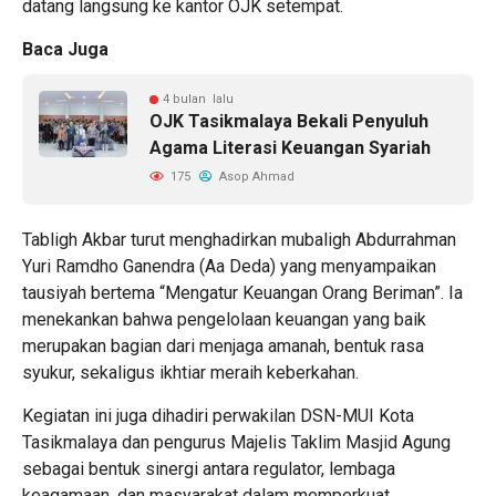
datang langsung ke kantor OJK setempat.
Baca Juga
4 bulan lalu
OJK Tasikmalaya Bekali Penyuluh
Agama Literasi Keuangan Syariah
175
Asop Ahmad
Tabligh Akbar turut menghadirkan mubaligh Abdurrahman
Yuri Ramdho Ganendra (Aa Deda) yang menyampaikan
tausiyah bertema “Mengatur Keuangan Orang Beriman”. Ia
menekankan bahwa pengelolaan keuangan yang baik
merupakan bagian dari menjaga amanah, bentuk rasa
syukur, sekaligus ikhtiar meraih keberkahan.
Kegiatan ini juga dihadiri perwakilan DSN-MUI Kota
Tasikmalaya dan pengurus Majelis Taklim Masjid Agung
sebagai bentuk sinergi antara regulator, lembaga
keagamaan, dan masyarakat dalam memperkuat