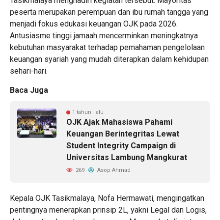
Tasikmalaya menghadiri kegiatan tersebut. Mayoritas
peserta merupakan perempuan dan ibu rumah tangga yang
menjadi fokus edukasi keuangan OJK pada 2026.
Antusiasme tinggi jamaah mencerminkan meningkatnya
kebutuhan masyarakat terhadap pemahaman pengelolaan
keuangan syariah yang mudah diterapkan dalam kehidupan
sehari-hari.
Baca Juga
1 tahun lalu
OJK Ajak Mahasiswa Pahami
Keuangan Berintegritas Lewat
Student Integrity Campaign di
Universitas Lambung Mangkurat
269
Asop Ahmad
Kepala OJK Tasikmalaya, Nofa Hermawati, mengingatkan
pentingnya menerapkan prinsip 2L, yakni Legal dan Logis,