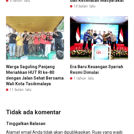
dan Kesehatan Masyarakat
3 tahun lalu
10 bulan lalu
Warga Saguling Panjang
Era Baru Keuangan Syariah
Meriahkan HUT RI ke-80
Resmi Dimulai
dengan Jalan Sehat Bersama
1 tahun lalu
Wali Kota Tasikmalaya
11 bulan lalu
Tidak ada komentar
Tinggalkan Balasan
Alamat email Anda tidak akan dipublikasikan.
Ruas yang wajib