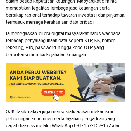
dalam setiap keputusan keuangan. Masyarakat diminta
memastikan legalitas lembaga jasa keuangan serta
bersikap rasional terhadap tawaran investasi dan pinjaman,
termasuk menjaga kerahasiaan data pribadi.
Ia menegaskan, di era digital masyarakat harus waspada
terhadap penyalahgunaan data seperti KTP, KK, nomor
rekening, PIN, password, hingga kode OTP yang
berpotensi memicu kejahatan keuangan.
OJK Tasikmalaya juga mensosialisasikan mekanisme
pelindungan konsumen serta layanan pengaduan yang
dapat diakses melalui WhatsApp 081-157-157-157 atau