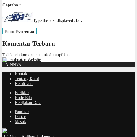
Captcha
*
Type the text displayed above:
Komentar Terbaru
Tidak ada komentar untuk ditampilkan.
LAINNYA
Kontak
Tentang Kami
Kemitraan
Beriklan
Kode Etik
Kebijakan Data
Panduan
Daftar
Masuk
PT. Media Aplikasi Indonesia