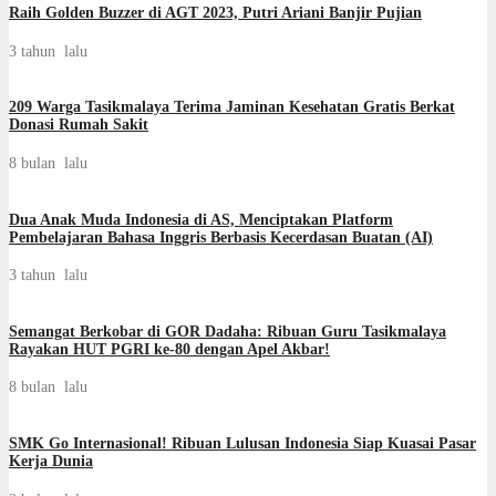
Raih Golden Buzzer di AGT 2023, Putri Ariani Banjir Pujian
3 tahun lalu
209 Warga Tasikmalaya Terima Jaminan Kesehatan Gratis Berkat
Donasi Rumah Sakit
8 bulan lalu
Dua Anak Muda Indonesia di AS, Menciptakan Platform
Pembelajaran Bahasa Inggris Berbasis Kecerdasan Buatan (AI)
3 tahun lalu
Semangat Berkobar di GOR Dadaha: Ribuan Guru Tasikmalaya
Rayakan HUT PGRI ke-80 dengan Apel Akbar!
8 bulan lalu
SMK Go Internasional! Ribuan Lulusan Indonesia Siap Kuasai Pasar
Kerja Dunia