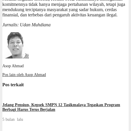
komitmennya tidak hanya menjaga pertahanan wilayah, tetapi juga
mendukung terciptanya masyarakat yang sadar hukum, cerdas
finansial, dan terbebas dari pengaruh aktivitas keuangan ilegal.
Jurnalis: Udan Muhdiana
Asop Ahmad
Pos lain oleh Asop Ahmad
Pos terkait
Jelang Pensiun, Kepsek SMPN 12 Tasikmalaya Tegaskan Program
Berbagi Harus Terus Berjalan
5 bulan lalu