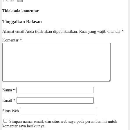
2 bulan lalu
Tidak ada komentar
Tinggalkan Balasan
Alamat email Anda tidak akan dipublikasikan.
Ruas yang wajib ditandai
*
Komentar
*
Nama
*
Email
*
Situs Web
Simpan nama, email, dan situs web saya pada peramban ini untuk
komentar saya berikutnya.