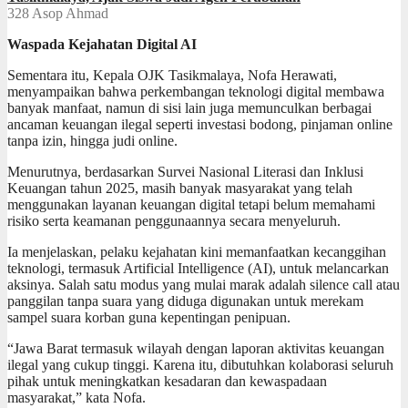
328
Asop Ahmad
Waspada Kejahatan Digital AI
Sementara itu, Kepala OJK Tasikmalaya, Nofa Herawati,
menyampaikan bahwa perkembangan teknologi digital membawa
banyak manfaat, namun di sisi lain juga memunculkan berbagai
ancaman keuangan ilegal seperti investasi bodong, pinjaman online
tanpa izin, hingga judi online.
Menurutnya, berdasarkan Survei Nasional Literasi dan Inklusi
Keuangan tahun 2025, masih banyak masyarakat yang telah
menggunakan layanan keuangan digital tetapi belum memahami
risiko serta keamanan penggunaannya secara menyeluruh.
Ia menjelaskan, pelaku kejahatan kini memanfaatkan kecanggihan
teknologi, termasuk Artificial Intelligence (AI), untuk melancarkan
aksinya. Salah satu modus yang mulai marak adalah silence call atau
panggilan tanpa suara yang diduga digunakan untuk merekam
sampel suara korban guna kepentingan penipuan.
“Jawa Barat termasuk wilayah dengan laporan aktivitas keuangan
ilegal yang cukup tinggi. Karena itu, dibutuhkan kolaborasi seluruh
pihak untuk meningkatkan kesadaran dan kewaspadaan
masyarakat,” kata Nofa.