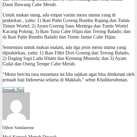
Daun Bawang Cabe Merah.
Untuk makan siang, ada empat varian menu utama yang di
praktekan , yaitu: 1) Ikan Patin Goreng Bumbu Rajang dan Tumis
Timun Wortel; 2) Ayam Goreng Saus Mentega dan Tumis Wortel
Kacang Polong; 3) Ikan Tuna Cabe Hijau dan Terong Balado; dan
4) Ikan Patin Bumbu Balado dan Tumis Jamur Cabe Hijau.
Sementara untuk makan malam, ada tiga jenis menu utama yang
dipraktekan, yaitu: 1) Ikan Fillet Dori Goreng dan Terong Balado,
2) Daging Sapi Lada Hitam dan Kentang Mustofa; dan 3) Ayam
Gulai dan Oseng Tempe Cabe Merah.
“Menu bercita rasa nusantara ini kita sajikan agar bisa dinikmati oleh
jemaah haji Indonesia selama di Makkah,” sebut Khalilurrahman.
Jemaah Haji
Ojhon Sundanesse
Moal Kumeok Memeh Dipacok