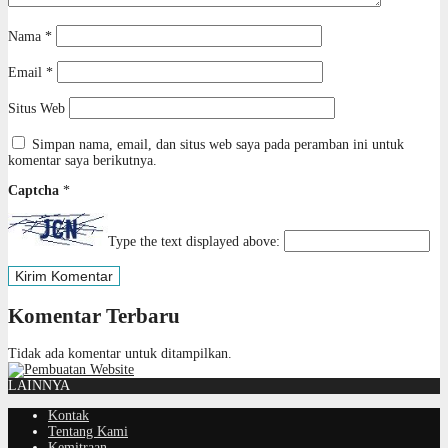
Nama
*
Email
*
Situs Web
Simpan nama, email, dan situs web saya pada peramban ini untuk
komentar saya berikutnya.
Captcha
*
Type the text displayed above:
Komentar Terbaru
Tidak ada komentar untuk ditampilkan.
LAINNYA
Kontak
Tentang Kami
Kemitraan