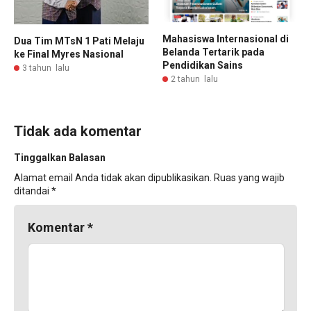
Mahasiswa Internasional di
Dua Tim MTsN 1 Pati Melaju
Belanda Tertarik pada
ke Final Myres Nasional
Pendidikan Sains
3 tahun lalu
2 tahun lalu
Tidak ada komentar
Tinggalkan Balasan
Alamat email Anda tidak akan dipublikasikan.
Ruas yang wajib
ditandai
*
Komentar
*