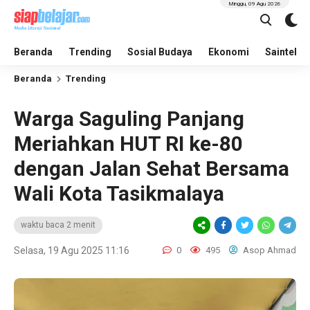
Minggu, 09 Agu 2026
Beranda
Trending
Sosial Budaya
Ekonomi
Saintek
Beranda
Trending
Warga Saguling Panjang
Meriahkan HUT RI ke-80
dengan Jalan Sehat Bersama
Wali Kota Tasikmalaya
waktu baca 2 menit
Selasa, 19 Agu 2025 11:16
0
495
Asop Ahmad