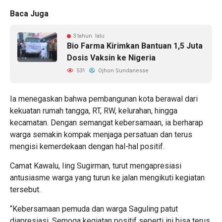
Baca Juga
3 tahun lalu
Bio Farma Kirimkan Bantuan 1,5 Juta
Dosis Vaksin ke Nigeria
531
Ojhon Sundanesse
Ia menegaskan bahwa pembangunan kota berawal dari
kekuatan rumah tangga, RT, RW, kelurahan, hingga
kecamatan. Dengan semangat kebersamaan, ia berharap
warga semakin kompak menjaga persatuan dan terus
mengisi kemerdekaan dengan hal-hal positif.
Camat Kawalu, Iing Sugirman, turut mengapresiasi
antusiasme warga yang turun ke jalan mengikuti kegiatan
tersebut.
“Kebersamaan pemuda dan warga Saguling patut
diapresiasi. Semoga kegiatan positif seperti ini bisa terus