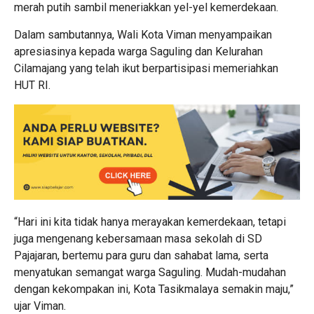
merah putih sambil meneriakkan yel-yel kemerdekaan.
Dalam sambutannya, Wali Kota Viman menyampaikan
apresiasinya kepada warga Saguling dan Kelurahan
Cilamajang yang telah ikut berpartisipasi memeriahkan
HUT RI.
“Hari ini kita tidak hanya merayakan kemerdekaan, tetapi
juga mengenang kebersamaan masa sekolah di SD
Pajajaran, bertemu para guru dan sahabat lama, serta
menyatukan semangat warga Saguling. Mudah-mudahan
dengan kekompakan ini, Kota Tasikmalaya semakin maju,”
ujar Viman.