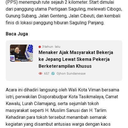
(PPS) menempuh rute sejauh 2 kilometer. Start dimulai
dari panggung utama Pertigaan Saguling, melewati Cibogo,
Gunung Subang, Jalan Genteng, Jalan Cibeuti, dan kembali
finis di lokasi panggung hiburan Saguling Panjang.
Baca Juga
3 tahun lalu
Menaker Ajak Masyarakat Bekerja
ke Jepang Lewat Skema Pekerja
Berketerampilan Khusus
657
Ojhon Sundanesse
Acara ini dihadiri langsung oleh Wali Kota Viman bersama
istri, perwakilan Disporabudpar Kota Tasikmalaya, Camat
Kawalu, Lurah Cilamajang, serta sejumlah tokoh
masyarakat seperti H. Muslim Sanusi dan H. Tarlim.
Kehadiran para tokoh tersebut menambah semarak
kegiatan yang disambut antusias warga dengan kaos