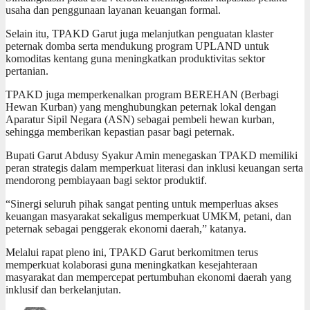
usaha dan penggunaan layanan keuangan formal.
Selain itu, TPAKD Garut juga melanjutkan penguatan klaster
peternak domba serta mendukung program UPLAND untuk
komoditas kentang guna meningkatkan produktivitas sektor
pertanian.
TPAKD juga memperkenalkan program BEREHAN (Berbagi
Hewan Kurban) yang menghubungkan peternak lokal dengan
Aparatur Sipil Negara (ASN) sebagai pembeli hewan kurban,
sehingga memberikan kepastian pasar bagi peternak.
Bupati Garut Abdusy Syakur Amin menegaskan TPAKD memiliki
peran strategis dalam memperkuat literasi dan inklusi keuangan serta
mendorong pembiayaan bagi sektor produktif.
“Sinergi seluruh pihak sangat penting untuk memperluas akses
keuangan masyarakat sekaligus memperkuat UMKM, petani, dan
peternak sebagai penggerak ekonomi daerah,” katanya.
Melalui rapat pleno ini, TPAKD Garut berkomitmen terus
memperkuat kolaborasi guna meningkatkan kesejahteraan
masyarakat dan mempercepat pertumbuhan ekonomi daerah yang
inklusif dan berkelanjutan.