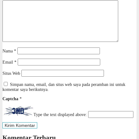
Nama
*
Email
*
Situs Web
Simpan nama, email, dan situs web saya pada peramban ini untuk
komentar saya berikutnya.
Captcha
*
Type the text displayed above:
Komentar Terbaru