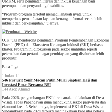
UMKM, serta penguatan literasi dan inklusi keuangan bagi
perempuan dan penyandang disabilitas.
“Program-program tersebut menjadi langkah nyata untuk
memperluas pemanfaatan layanan keuangan formal secara lebih
inklusif dan berkelanjutan,” ujarnya.
OJK juga mendorong penguatan Program Pengembangan Ekonomi
Daerah (PED) dan Ekosistem Keuangan Inklusif (EKI) berbasis
klaster. Program ini difokuskan pada sektor unggulan seperti
peternakan dan pertanian agar pembiayaan yang disalurkan lebih
produktif.
Baca Juga
1 bulan lalu
546 Prajurit Yonif Macan Putih Mulai Siapkan Haji dan
Investasi Emas Bersama BSI
144
Asop Ahmad
Pada 2026, pengembangan EKI direncanakan dilakukan di Desa
Wisata Tepas Papandayan guna mendukung sektor pariwisata dan
ekonomi kreatif. Sebelumnya, implementasi EKI di Desa Wisata
Sindangkasih pada 2024 terbukti meningkatkan kapasitas pelaku