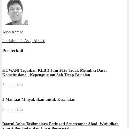
Asop Ahmad
Pos lain oleh Asop Ahmad
Pos terkait
KOWANI Tegaskan KLB 3 Juni 2026 Tidak Memiliki Dasar
Konstitusional, Kepengurusan Sah Tetap Berjalan
2 bulan lalu
3 Manfaat Minyak Ikan untuk Kesehatan
3 tahun lalu
Daarul Anba Tasikmalaya Peringati Seperempat Abad, Wujudkan
Santri Berdaulat dan Umat Bermartabat