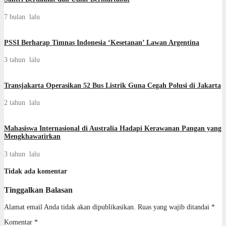
7 bulan lalu
PSSI Berharap Timnas Indonesia ‘Kesetanan’ Lawan Argentina
3 tahun lalu
Transjakarta Operasikan 52 Bus Listrik Guna Cegah Polusi di Jakarta
2 tahun lalu
Mahasiswa Internasional di Australia Hadapi Kerawanan Pangan yang
Mengkhawatirkan
3 tahun lalu
Tidak ada komentar
Tinggalkan Balasan
Alamat email Anda tidak akan dipublikasikan.
Ruas yang wajib ditandai
*
Komentar
*