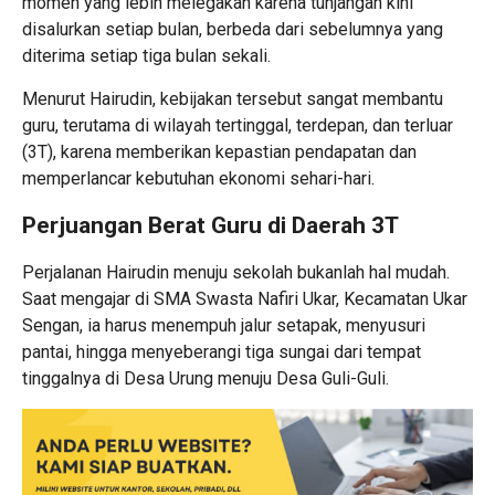
momen yang lebih melegakan karena tunjangan kini
disalurkan setiap bulan, berbeda dari sebelumnya yang
diterima setiap tiga bulan sekali.
Menurut Hairudin, kebijakan tersebut sangat membantu
guru, terutama di wilayah tertinggal, terdepan, dan terluar
(3T), karena memberikan kepastian pendapatan dan
memperlancar kebutuhan ekonomi sehari-hari.
Perjuangan Berat Guru di Daerah 3T
Perjalanan Hairudin menuju sekolah bukanlah hal mudah.
Saat mengajar di SMA Swasta Nafiri Ukar, Kecamatan Ukar
Sengan, ia harus menempuh jalur setapak, menyusuri
pantai, hingga menyeberangi tiga sungai dari tempat
tinggalnya di Desa Urung menuju Desa Guli-Guli.