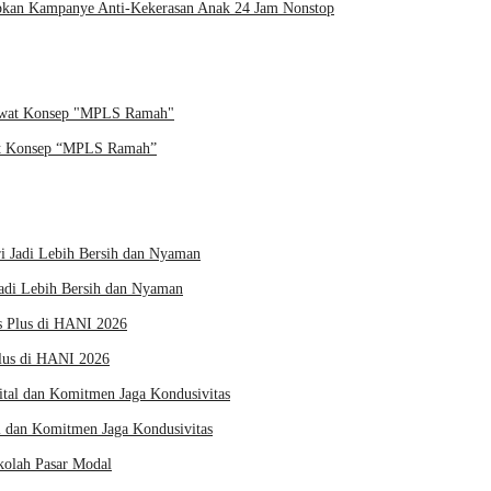
apkan Kampanye Anti-Kekerasan Anak 24 Jam Nonstop
at Konsep “MPLS Ramah”
Jadi Lebih Bersih dan Nyaman
us di HANI 2026
l dan Komitmen Jaga Kondusivitas