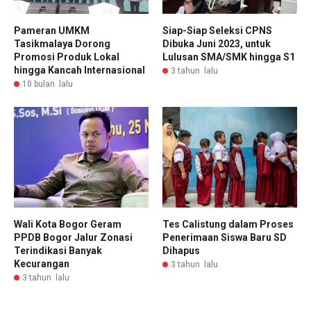
Pameran UMKM
Siap-Siap Seleksi CPNS
Tasikmalaya Dorong
Dibuka Juni 2023, untuk
Promosi Produk Lokal
Lulusan SMA/SMK hingga S1
hingga Kancah Internasional
3 tahun lalu
10 bulan lalu
Wali Kota Bogor Geram
Tes Calistung dalam Proses
PPDB Bogor Jalur Zonasi
Penerimaan Siswa Baru SD
Terindikasi Banyak
Dihapus
Kecurangan
3 tahun lalu
3 tahun lalu