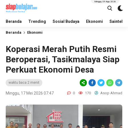
Minggu, 09 Agu 2026
Beranda
Trending
Sosial Budaya
Ekonomi
Saintek
Beranda
Ekonomi
Koperasi Merah Putih Resmi
Beroperasi, Tasikmalaya Siap
Perkuat Ekonomi Desa
waktu baca 2 menit
Minggu, 17 Mei 2026 07:47
0
170
Asop Ahmad