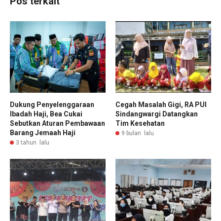
Pos terkait
Dukung Penyelenggaraan
Cegah Masalah Gigi, RA PUI
Ibadah Haji, Bea Cukai
Sindangwargi Datangkan
Sebutkan Aturan Pembawaan
Tim Kesehatan
Barang Jemaah Haji
9 bulan lalu
3 tahun lalu