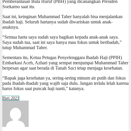
Pemberantasan Buta Huruf (PBH) yang dicanangkan Presiden
Soekarno saat itu.
Saat ini, keinginan Muhammad Taher hanyalah bisa menjalankan
ibadah haji. Seluruh hartanya sudah diwariskan untuk anak-
anaknya.
“Semua harta saya sudah saya bagikan kepada anak-anak saya.
Saya sudah tua, saat ini saya hanya mau fokus untuk beribadah,”
tutup Muhammad Taher.
Sementara itu, Ketua Petugas Penyelenggara Ibadah Haji (PPIH)
Embarkasi Aceh, Azhari yang sempat menjumpai Muhammad Taher
berpesan agar saat berada di Tanah Suci tetap menjaga kesehatan.
“Bapak jaga kesehatan ya, sering-sering minum air putih dan fokus
pada ibadah-ibadah yang wajib saja dulu. Jangan terlalu lelah karena
harus fokus saat puncak haji nanti,” katanya.
Haji 2023