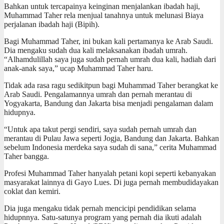
Bahkan untuk tercapainya keinginan menjalankan ibadah haji,
Muhammad Taher rela menjual tanahnya untuk melunasi Biaya
perjalanan ibadah haji (Bipih).
Bagi Muhammad Taher, ini bukan kali pertamanya ke Arab Saudi.
Dia mengaku sudah dua kali melaksanakan ibadah umrah.
“Alhamdulillah saya juga sudah pernah umrah dua kali, hadiah dari
anak-anak saya,” ucap Muhammad Taher haru.
Tidak ada rasa ragu sedikitpun bagi Muhammad Taher berangkat ke
Arab Saudi. Pengalamannya umrah dan pernah merantau di
Yogyakarta, Bandung dan Jakarta bisa menjadi pengalaman dalam
hidupnya.
“Untuk apa takut pergi sendiri, saya sudah pernah umrah dan
merantau di Pulau Jawa seperti Jogja, Bandung dan Jakarta. Bahkan
sebelum Indonesia merdeka saya sudah di sana,” cerita Muhammad
Taher bangga.
Profesi Muhammad Taher hanyalah petani kopi seperti kebanyakan
masyarakat lainnya di Gayo Lues. Di juga pernah membudidayakan
coklat dan kemiri.
Dia juga mengaku tidak pernah mencicipi pendidikan selama
hidupnnya. Satu-satunya program yang pernah dia ikuti adalah