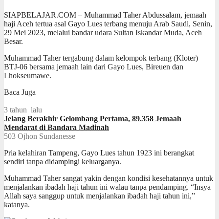
SIAPBELAJAR.COM – Muhammad Taher Abdussalam, jemaah
haji Aceh tertua asal Gayo Lues terbang menuju Arab Saudi, Senin,
29 Mei 2023, melalui bandar udara Sultan Iskandar Muda, Aceh
Besar.
Muhammad Taher tergabung dalam kelompok terbang (Kloter)
BTJ-06 bersama jemaah lain dari Gayo Lues, Bireuen dan
Lhokseumawe.
Baca Juga
3 tahun lalu
Jelang Berakhir Gelombang Pertama, 89.358 Jemaah
Mendarat di Bandara Madinah
503
Ojhon Sundanesse
Pria kelahiran Tampeng, Gayo Lues tahun 1923 ini berangkat
sendiri tanpa didampingi keluarganya.
Muhammad Taher sangat yakin dengan kondisi kesehatannya untuk
menjalankan ibadah haji tahun ini walau tanpa pendamping. “Insya
Allah saya sanggup untuk menjalankan ibadah haji tahun ini,”
katanya.