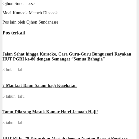
Ojhon Sundanesse
Moal Kumeok Memeh Dipacok
Pos lain oleh Ojhon Sundanesse
Pos terkait
Jalan Sehat hingga Karaoke, Cara Guru-Guru Bungursari Rayakan
HUT PGRI ke-80 dengan Semangat “Semua Bahagia”
8 bulan lalu
7 Manfaat Daun Salam bagi Kesehatan
3 tahun lalu
Tamu Dilarang Masuk Kamar Hotel Jemaah Haji!
3 tahun lalu
HUT RI ke-79 Dirayakan Meriah dengan Nonton Bareng Persib vs