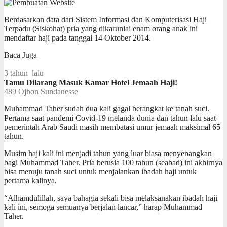
Berdasarkan data dari Sistem Informasi dan Komputerisasi Haji
Terpadu (Siskohat) pria yang dikaruniai enam orang anak ini
mendaftar haji pada tanggal 14 Oktober 2014.
Baca Juga
3 tahun lalu
Tamu Dilarang Masuk Kamar Hotel Jemaah Haji!
489
Ojhon Sundanesse
Muhammad Taher sudah dua kali gagal berangkat ke tanah suci.
Pertama saat pandemi Covid-19 melanda dunia dan tahun lalu saat
pemerintah Arab Saudi masih membatasi umur jemaah maksimal 65
tahun.
Musim haji kali ini menjadi tahun yang luar biasa menyenangkan
bagi Muhammad Taher. Pria berusia 100 tahun (seabad) ini akhirnya
bisa menuju tanah suci untuk menjalankan ibadah haji untuk
pertama kalinya.
“Alhamdulillah, saya bahagia sekali bisa melaksanakan ibadah haji
kali ini, semoga semuanya berjalan lancar,” harap Muhammad
Taher.