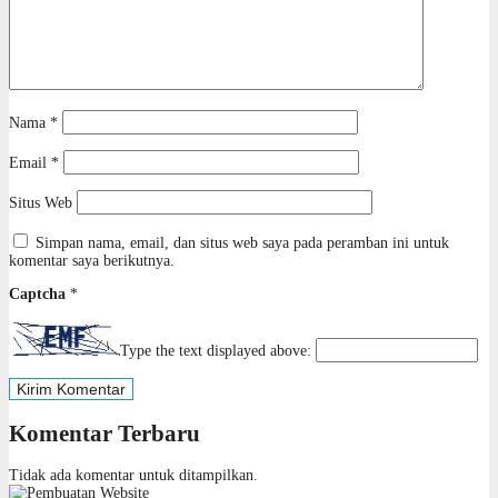
Nama
*
Email
*
Situs Web
Simpan nama, email, dan situs web saya pada peramban ini untuk
komentar saya berikutnya.
Captcha
*
Type the text displayed above:
Komentar Terbaru
Tidak ada komentar untuk ditampilkan.