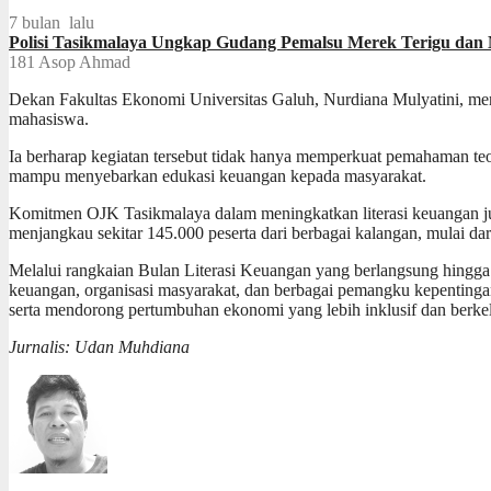
7 bulan lalu
Polisi Tasikmalaya Ungkap Gudang Pemalsu Merek Terigu dan 
181
Asop Ahmad
Dekan Fakultas Ekonomi Universitas Galuh, Nurdiana Mulyatini, men
mahasiswa.
Ia berharap kegiatan tersebut tidak hanya memperkuat pemahaman teo
mampu menyebarkan edukasi keuangan kepada masyarakat.
Komitmen OJK Tasikmalaya dalam meningkatkan literasi keuangan jug
menjangkau sekitar 145.000 peserta dari berbagai kalangan, mulai d
Melalui rangkaian Bulan Literasi Keuangan yang berlangsung hingga
keuangan, organisasi masyarakat, dan berbagai pemangku kepentingan
serta mendorong pertumbuhan ekonomi yang lebih inklusif dan berkel
Jurnalis: Udan Muhdiana