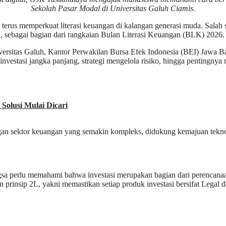
Sekolah Pasar Modal di Universitas Galuh Ciamis.
s memperkuat literasi keuangan di kalangan generasi muda. Salah s
, sebagai bagian dari rangkaian Bulan Literasi Keuangan (BLK) 2026.
versitas Galuh, Kantor Perwakilan Bursa Efek Indonesia (BEI) Jawa Ba
vestasi jangka panjang, strategi mengelola risiko, hingga pentingnya
olusi Mulai Dicari
 sektor keuangan yang semakin kompleks, didukung kemajuan teknolo
sa perlu memahami bahwa investasi merupakan bagian dari perencana
n prinsip 2L, yakni memastikan setiap produk investasi bersifat Legal