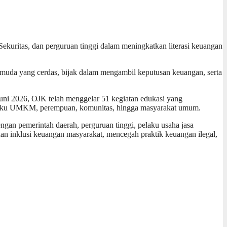
kuritas, dan perguruan tinggi dalam meningkatkan literasi keuangan
r muda yang cerdas, bijak dalam mengambil keputusan keuangan, serta
uni 2026, OJK telah menggelar 51 kegiatan edukasi yang
, pelaku UMKM, perempuan, komunitas, hingga masyarakat umum.
gan pemerintah daerah, perguruan tinggi, pelaku usaha jasa
an inklusi keuangan masyarakat, mencegah praktik keuangan ilegal,