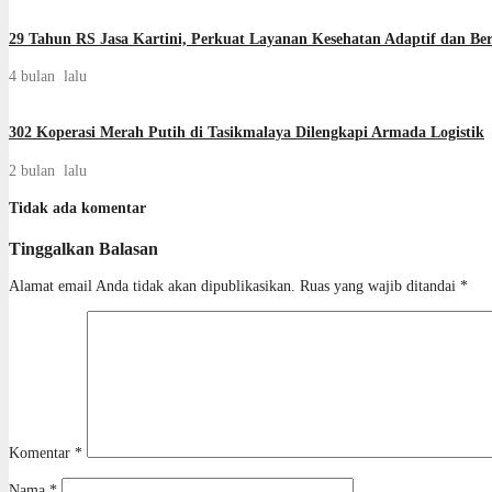
29 Tahun RS Jasa Kartini, Perkuat Layanan Kesehatan Adaptif dan Berb
4 bulan lalu
302 Koperasi Merah Putih di Tasikmalaya Dilengkapi Armada Logistik
2 bulan lalu
Tidak ada komentar
Tinggalkan Balasan
Alamat email Anda tidak akan dipublikasikan.
Ruas yang wajib ditandai
*
Komentar
*
Nama
*