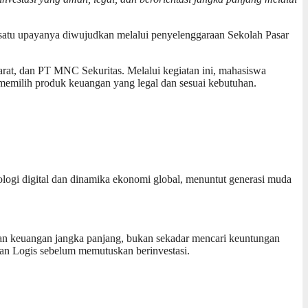
atu upayanya diwujudkan melalui penyelenggaraan Sekolah Pasar
rat, dan PT MNC Sekuritas. Melalui kegiatan ini, mahasiswa
 memilih produk keuangan yang legal dan sesuai kebutuhan.
gi digital dan dinamika ekonomi global, menuntut generasi muda
an keuangan jangka panjang, bukan sekadar mencari keuntungan
 dan Logis sebelum memutuskan berinvestasi.