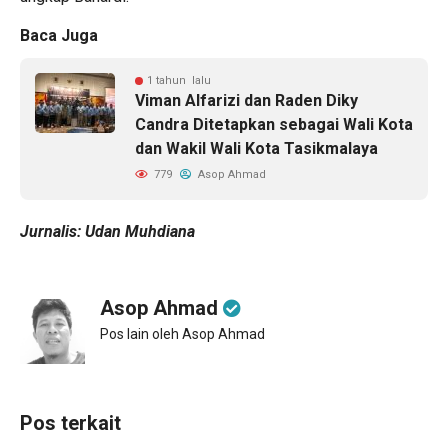
Baca Juga
1 tahun lalu
Viman Alfarizi dan Raden Diky
Candra Ditetapkan sebagai Wali Kota
dan Wakil Wali Kota Tasikmalaya
779
Asop Ahmad
Jurnalis: Udan Muhdiana
Asop Ahmad
Pos lain oleh Asop Ahmad
Pos terkait