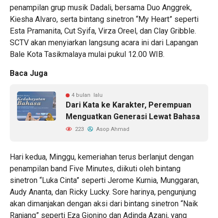
penampilan grup musik Dadali, bersama Duo Anggrek,
Kiesha Alvaro, serta bintang sinetron “My Heart” seperti
Esta Pramanita, Cut Syifa, Virza Oreel, dan Clay Gribble.
SCTV akan menyiarkan langsung acara ini dari Lapangan
Bale Kota Tasikmalaya mulai pukul 12.00 WIB.
Baca Juga
4 bulan lalu
Dari Kata ke Karakter, Perempuan
Menguatkan Generasi Lewat Bahasa
223
Asop Ahmad
Hari kedua, Minggu, kemeriahan terus berlanjut dengan
penampilan band Five Minutes, diikuti oleh bintang
sinetron “Luka Cinta” seperti Jerome Kurnia, Munggaran,
Audy Ananta, dan Ricky Lucky. Sore harinya, pengunjung
akan dimanjakan dengan aksi dari bintang sinetron “Naik
Ranjang” seperti Eza Gionino dan Adinda Azani, yang