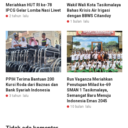
Meriahkan HUT RI ke-78
Wakil Wali Kota Tasikmalaya
IPCG Gelar Lomba Nasi Liwet
Bahas Krisis Air Irigasi
dengan BBWS Citanduy
2 tahun lalu
1 bulan lalu
PPIH Terima Bantuan 200
Run Vaganza Meriahkan
Kursi Roda dari Baznas dan
Penutupan Milad ke-69
Bank Syariah Indonesia
SMAN 1 Tasikmalaya,
Semangat Baru Menuju
3 tahun lalu
Indonesia Emas 2045
10 bulan lalu