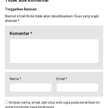
Tidak ada komentar
Tinggalkan Balasan
Alamat email Anda tidak akan dipublikasikan.
Ruas yang wajib
ditandai
*
Komentar
*
Nama
*
Email
*
Simpan nama, email, dan situs web saya pada peramban ini
untuk komentar saya berikutnya.