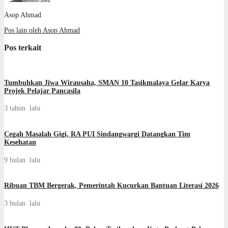
Asop Ahmad
Pos lain oleh Asop Ahmad
Pos terkait
Tumbuhkan Jiwa Wirausaha, SMAN 10 Tasikmalaya Gelar Karya
Projek Pelajar Pancasila
3 tahun lalu
Cegah Masalah Gigi, RA PUI Sindangwargi Datangkan Tim
Kesehatan
9 bulan lalu
Ribuan TBM Bergerak, Pemerintah Kucurkan Bantuan Literasi 2026
3 bulan lalu