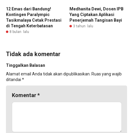
12 Emas dari Bandung!
Medhanita Dewi, Dosen IPB
Kontingen Paralympic
Yang Ciptakan Aplikasi
Tasikmalaya Cetak Prestasi
Penerjemah Tangisan Bayi
di Tengah Keterbatasan
3 tahun lalu
8 bulan lalu
Tidak ada komentar
Tinggalkan Balasan
Alamat email Anda tidak akan dipublikasikan.
Ruas yang wajib
ditandai
*
Komentar
*