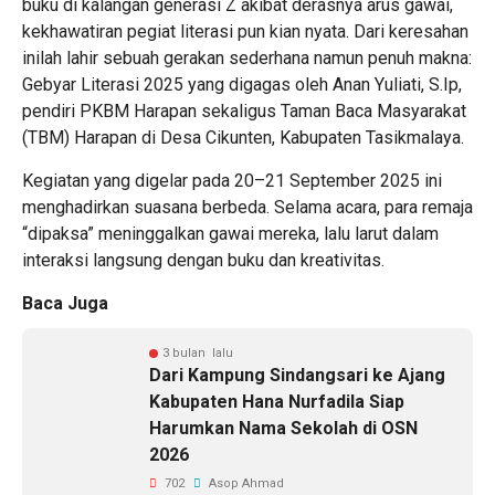
buku di kalangan generasi Z akibat derasnya arus gawai,
kekhawatiran pegiat literasi pun kian nyata. Dari keresahan
inilah lahir sebuah gerakan sederhana namun penuh makna:
Gebyar Literasi 2025 yang digagas oleh Anan Yuliati, S.Ip,
pendiri PKBM Harapan sekaligus Taman Baca Masyarakat
(TBM) Harapan di Desa Cikunten, Kabupaten Tasikmalaya.
Kegiatan yang digelar pada 20–21 September 2025 ini
menghadirkan suasana berbeda. Selama acara, para remaja
“dipaksa” meninggalkan gawai mereka, lalu larut dalam
interaksi langsung dengan buku dan kreativitas.
Baca Juga
3 bulan lalu
Dari Kampung Sindangsari ke Ajang
Kabupaten Hana Nurfadila Siap
Harumkan Nama Sekolah di OSN
2026
702
Asop Ahmad