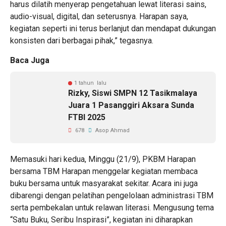
harus dilatih menyerap pengetahuan lewat literasi sains,
audio-visual, digital, dan seterusnya. Harapan saya,
kegiatan seperti ini terus berlanjut dan mendapat dukungan
konsisten dari berbagai pihak,” tegasnya.
Baca Juga
1 tahun lalu
Rizky, Siswi SMPN 12 Tasikmalaya
Juara 1 Pasanggiri Aksara Sunda
FTBI 2025
678
Asop Ahmad
Memasuki hari kedua, Minggu (21/9), PKBM Harapan
bersama TBM Harapan menggelar kegiatan membaca
buku bersama untuk masyarakat sekitar. Acara ini juga
dibarengi dengan pelatihan pengelolaan administrasi TBM
serta pembekalan untuk relawan literasi. Mengusung tema
“Satu Buku, Seribu Inspirasi”, kegiatan ini diharapkan