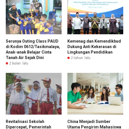
Serunya Outing Class PAUD
Kemenag dan Kemendikbud
di Kodim 0612/Tasikmalaya,
Dukung Anti Kekerasan di
Anak-anak Belajar Cinta
Lingkungan Pendidikan
Tanah Air Sejak Dini
2 tahun lalu
2 bulan lalu
Revitalisasi Sekolah
China Menjadi Sumber
Dipercepat, Pemerintah
Utama Pengirim Mahasiswa