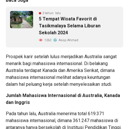
Baca Juga
2 tahun lalu
5 Tempat Wisata Favorit di
Tasikmalaya Selama Liburan
Sekolah 2024
1262
Asop Ahmad
Prospek karir setelah lulus menjadikan Australia sangat
menarik bagi mahasiswa internasional. Di belakang
Australia terdapat Kanada dan Amerika Serikat, dimana
mahasiswa internasional melihat adanya keuntungan
dalam hal peluang kerja setelah menyelesaikan studi.
Jumlah Mahasiswa Internasional di Australia, Kanada
dan Inggris
Pada tahun lalu, Australia menerima total 619.371
mahasiswa internasional, dimana 361.247 mahasiswa di
antaranya hanya bersekolah di Institusi Pendidikan Tinggi.