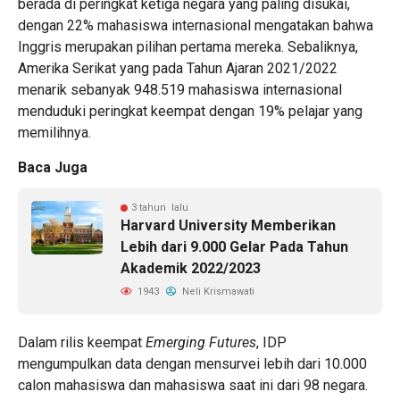
berada di peringkat ketiga negara yang paling disukai,
dengan 22% mahasiswa internasional mengatakan bahwa
Inggris merupakan pilihan pertama mereka. Sebaliknya,
Amerika Serikat yang pada Tahun Ajaran 2021/2022
menarik sebanyak 948.519 mahasiswa internasional
menduduki peringkat keempat dengan 19% pelajar yang
memilihnya.
Baca Juga
3 tahun lalu
Harvard University Memberikan
Lebih dari 9.000 Gelar Pada Tahun
Akademik 2022/2023
1943
Neli Krismawati
Dalam rilis keempat
Emerging Futures
, IDP
mengumpulkan data dengan mensurvei lebih dari 10.000
calon mahasiswa dan mahasiswa saat ini dari 98 negara.