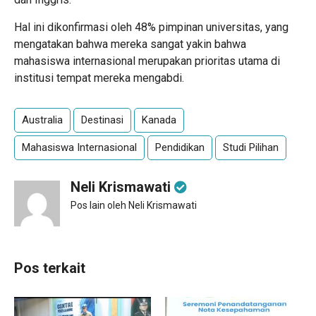
Hal ini dikonfirmasi oleh 48% pimpinan universitas, yang
mengatakan bahwa mereka sangat yakin bahwa
mahasiswa internasional merupakan prioritas utama di
institusi tempat mereka mengabdi.
Australia
Destinasi
Kanada
Mahasiswa Internasional
Pendidikan
Studi Pilihan
Neli Krismawati
Pos lain oleh Neli Krismawati
Pos terkait