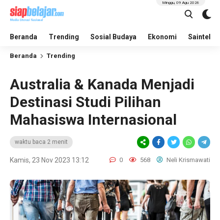
Minggu, 09 Agu 2026
Beranda
Trending
Sosial Budaya
Ekonomi
Saintek
Beranda
Trending
Australia & Kanada Menjadi
Destinasi Studi Pilihan
Mahasiswa Internasional
waktu baca 2 menit
Kamis, 23 Nov 2023 13:12
0
568
Neli Krismawati