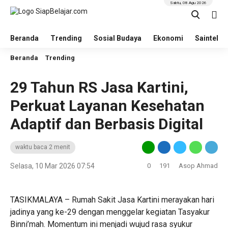
Sabtu, 08 Agu 2026
Beranda
Trending
Sosial Budaya
Ekonomi
Saintek
Beranda
Trending
29 Tahun RS Jasa Kartini,
Perkuat Layanan Kesehatan
Adaptif dan Berbasis Digital
waktu baca 2 menit
Selasa, 10 Mar 2026 07:54
0
191
Asop Ahmad
TASIKMALAYA – Rumah Sakit Jasa Kartini merayakan hari
jadinya yang ke-29 dengan menggelar kegiatan Tasyakur
Binni’mah. Momentum ini menjadi wujud rasa syukur