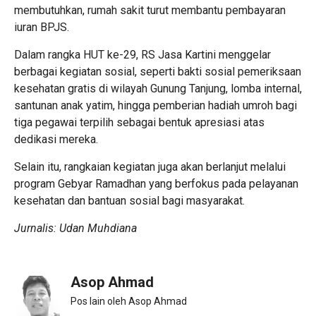
membutuhkan, rumah sakit turut membantu pembayaran
iuran BPJS.
Dalam rangka HUT ke-29, RS Jasa Kartini menggelar
berbagai kegiatan sosial, seperti bakti sosial pemeriksaan
kesehatan gratis di wilayah Gunung Tanjung, lomba internal,
santunan anak yatim, hingga pemberian hadiah umroh bagi
tiga pegawai terpilih sebagai bentuk apresiasi atas
dedikasi mereka.
Selain itu, rangkaian kegiatan juga akan berlanjut melalui
program Gebyar Ramadhan yang berfokus pada pelayanan
kesehatan dan bantuan sosial bagi masyarakat.
Jurnalis: Udan Muhdiana
Asop Ahmad
Pos lain oleh Asop Ahmad