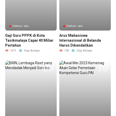
3 tahun lalu
3 tahun lalu
Gaji Guru PPPK di Kota
Arus Mahasiswa
Tasikmalaya Capai 40 Miliar
Internasional di Belanda
Pertahun
Harus Dikendalikan
1471
Siap Belajar
730
Siap Belajar