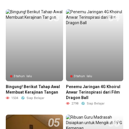
3 tahun lalu
3 tahun lalu
Bingung! Berikut Tahap Awal
Penemu Jaringan 4G Khoirul
Membuat Kerajinan Tangan
Anwar Terinspirasi dari Film
Dragon Ball
1504
Siap Belajar
2798
Siap Belajar