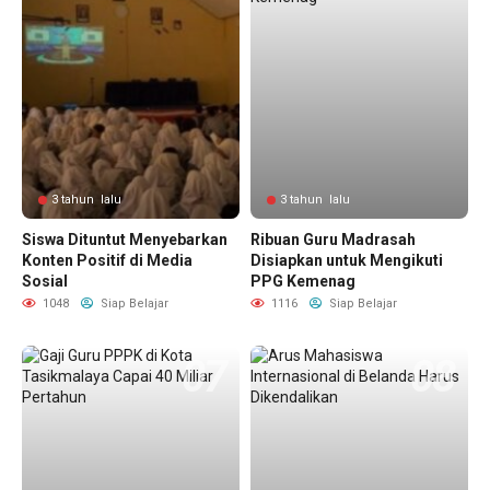
3 tahun lalu
3 tahun lalu
Siswa Dituntut Menyebarkan
Ribuan Guru Madrasah
Konten Positif di Media
Disiapkan untuk Mengikuti
Sosial
PPG Kemenag
1048
Siap Belajar
1116
Siap Belajar