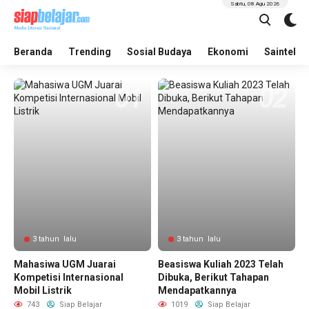
Sabtu, 08 Agu 2026
Beranda
Trending
Sosial Budaya
Ekonomi
Saintek
3 tahun lalu
3 tahun lalu
Mahasiwa UGM Juarai
Beasiswa Kuliah 2023 Telah
Kompetisi Internasional
Dibuka, Berikut Tahapan
Mobil Listrik
Mendapatkannya
743
Siap Belajar
1019
Siap Belajar