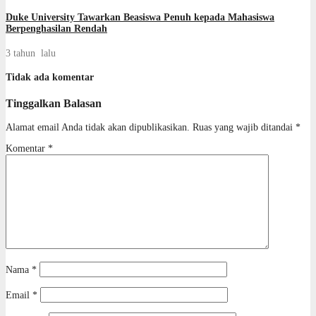
Duke University Tawarkan Beasiswa Penuh kepada Mahasiswa
Berpenghasilan Rendah
3 tahun lalu
Tidak ada komentar
Tinggalkan Balasan
Alamat email Anda tidak akan dipublikasikan.
Ruas yang wajib ditandai
*
Komentar
*
Nama
*
Email
*