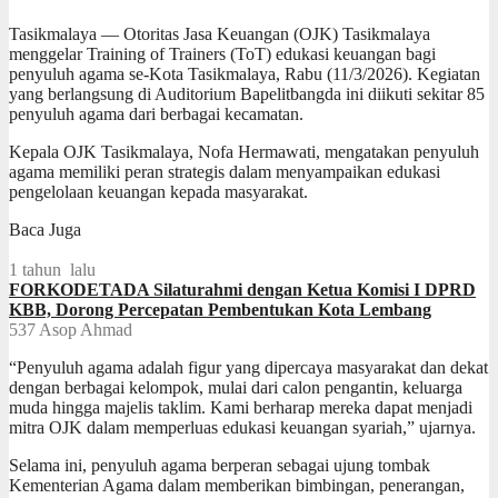
Tasikmalaya — Otoritas Jasa Keuangan (OJK) Tasikmalaya
menggelar Training of Trainers (ToT) edukasi keuangan bagi
penyuluh agama se-Kota Tasikmalaya, Rabu (11/3/2026). Kegiatan
yang berlangsung di Auditorium Bapelitbangda ini diikuti sekitar 85
penyuluh agama dari berbagai kecamatan.
Kepala OJK Tasikmalaya, Nofa Hermawati, mengatakan penyuluh
agama memiliki peran strategis dalam menyampaikan edukasi
pengelolaan keuangan kepada masyarakat.
Baca Juga
1 tahun lalu
FORKODETADA Silaturahmi dengan Ketua Komisi I DPRD
KBB, Dorong Percepatan Pembentukan Kota Lembang
537
Asop Ahmad
“Penyuluh agama adalah figur yang dipercaya masyarakat dan dekat
dengan berbagai kelompok, mulai dari calon pengantin, keluarga
muda hingga majelis taklim. Kami berharap mereka dapat menjadi
mitra OJK dalam memperluas edukasi keuangan syariah,” ujarnya.
Selama ini, penyuluh agama berperan sebagai ujung tombak
Kementerian Agama dalam memberikan bimbingan, penerangan,