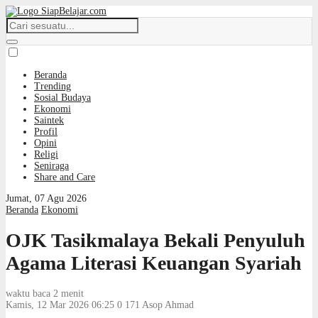
Beranda
Trending
Sosial Budaya
Ekonomi
Saintek
Profil
Opini
Religi
Seniraga
Share and Care
Jumat, 07 Agu 2026
Beranda
Ekonomi
OJK Tasikmalaya Bekali Penyuluh
Agama Literasi Keuangan Syariah
waktu baca 2 menit
Kamis, 12 Mar 2026 06:25
0
171
Asop Ahmad