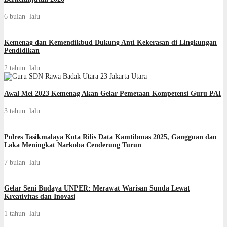
6 bulan lalu
Kemenag dan Kemendikbud Dukung Anti Kekerasan di Lingkungan
Pendidikan
2 tahun lalu
Awal Mei 2023 Kemenag Akan Gelar Pemetaan Kompetensi Guru PAI
3 tahun lalu
Polres Tasikmalaya Kota Rilis Data Kamtibmas 2025, Gangguan dan
Laka Meningkat Narkoba Cenderung Turun
7 bulan lalu
Gelar Seni Budaya UNPER: Merawat Warisan Sunda Lewat
Kreativitas dan Inovasi
1 tahun lalu