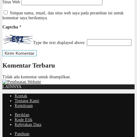
Situs Web
Simpan nama, email, dan situs web saya pada peramban ini untuk
komentar saya berikutnya.
Captcha
*
Type the text displayed above:
Komentar Terbaru
Tidak ada komentar untuk ditampilkan.
LAINNYA
Kontak
Tentang Kami
Kemitraan
Beriklan
Kode Etik
Kebijakan Data
Panduan