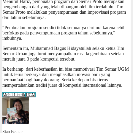
Menurut Hafiz, pembuatan program dari Semar Proto merupakan
pengembangan dari yang telah dibangun oleh tim terdahulu. Tim
Semar Proto melakukan penyempurnaan dan improvisasi program
dari tahun sebelumnya.
“Pembuatan program sendiri tidak semuanya dari nol karena lebih
berfokus pada penyempurnaan program tahun sebelumnya,”
imbuhnya.
Sementara itu, Muhammad Bagus Hidayatullah selaku ketua Tim
Semar Urban juga turut menyampaikan rasa kegembiraan setelah
meraih juara 3 pada kompetisi tersebut.
Ia berharap, dari keberhasilan ini bisa memotivasi Tim Semar UGM
untuk terus berkarya dan menghasilkan inovasi baru yang
bermanfaat bagi banyak orang. Serta ke depan bisa terus
mempertahankan tradisi juara di kompetisi internasional lainnya.
Mobil Listrik
UGM
Siap Belajar