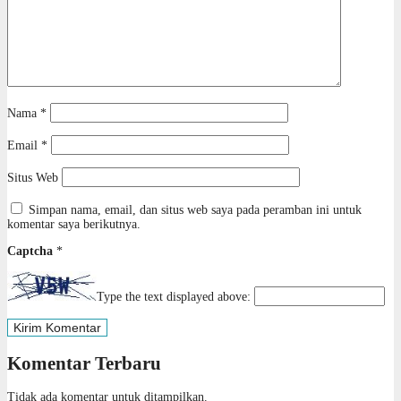
Nama
*
Email
*
Situs Web
Simpan nama, email, dan situs web saya pada peramban ini untuk
komentar saya berikutnya.
Captcha
*
Type the text displayed above:
Komentar Terbaru
Tidak ada komentar untuk ditampilkan.