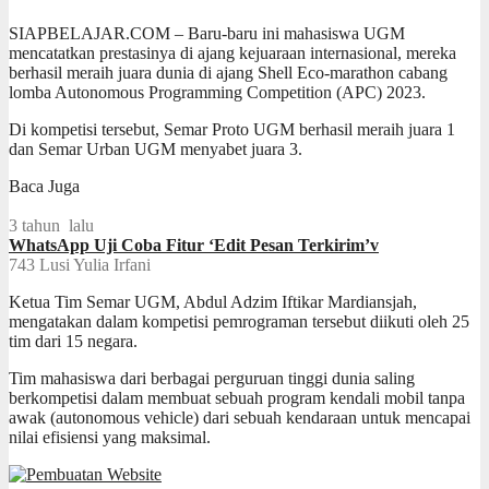
SIAPBELAJAR.COM – Baru-baru ini mahasiswa UGM
mencatatkan prestasinya di ajang kejuaraan internasional, mereka
berhasil meraih juara dunia di ajang Shell Eco-marathon cabang
lomba Autonomous Programming Competition (APC) 2023.
Di kompetisi tersebut, Semar Proto UGM berhasil meraih juara 1
dan Semar Urban UGM menyabet juara 3.
Baca Juga
3 tahun lalu
WhatsApp Uji Coba Fitur ‘Edit Pesan Terkirim’v
743
Lusi Yulia Irfani
Ketua Tim Semar UGM, Abdul Adzim Iftikar Mardiansjah,
mengatakan dalam kompetisi pemrograman tersebut diikuti oleh 25
tim dari 15 negara.
Tim mahasiswa dari berbagai perguruan tinggi dunia saling
berkompetisi dalam membuat sebuah program kendali mobil tanpa
awak (autonomous vehicle) dari sebuah kendaraan untuk mencapai
nilai efisiensi yang maksimal.