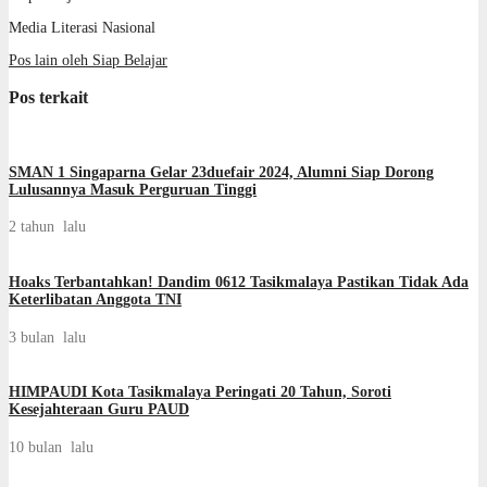
Media Literasi Nasional
Pos lain oleh Siap Belajar
Pos terkait
SMAN 1 Singaparna Gelar 23duefair 2024, Alumni Siap Dorong
Lulusannya Masuk Perguruan Tinggi
2 tahun lalu
Hoaks Terbantahkan! Dandim 0612 Tasikmalaya Pastikan Tidak Ada
Keterlibatan Anggota TNI
3 bulan lalu
HIMPAUDI Kota Tasikmalaya Peringati 20 Tahun, Soroti
Kesejahteraan Guru PAUD
10 bulan lalu