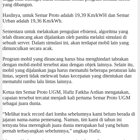
yang dibangun.
Hasilnya, untuk Semar Proto adalah 19,39 Km/kWH dan Semar
Urban adalah 19,36 Km/kWh.
Sementara untuk melakukan pengujian efisiensi, algoritma yang
telah dirancang akan dijalankan oleh panitia melalui simulasi di
sebuah server. Dalam simulasi ini, akan terdapat mobil lain yang
dimunculkan secara acak.
Program mobil yang dirancang harus bisa menghindari tabrakan
dengan mobil-mobil tersebut atau dengan objek lainnya. Selain itu,
mobil yang dijalankan juga harus mematuhi beberapa peraturan lalu
lintas, seperti tidak melewati batas kecepatan yang ditentukan dan
mematuhi rambu lalu lintas lainnya.
Ketua tim Semar Proto UGM, Hafiz Fatkha Ardian mengatakan,
capaian tersebut tercatat menjadi kali pertama Semar Proto UGM
sebagai juara dunia.
“Melihat track record dari lomba sebelumnya kami belum berada di
jajaran nama-nama pemenang. Namun, tim kami di tahun ini
ternyata bisa merengkuh juara dunia merupakan hal yang belum
pernah terbayangkan sebelumnya,” ungkap Hafiz.