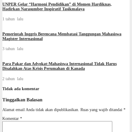
UNPER Gelar “Harmoni Pendidikan” di Momen Hardiknas,
Hadirkan Narasumber Inspiratif Tasikmalaya
1 tahun lalu
Pemerintah Inggris Berencana Membatasi Tanggungan Mahasiswa
Magister Internasional
3 tahun lalu
Para Pakar dan Advokat:Mahasiswa Internasional Tidak Harus
Disalahkan Atas Krisis Perumahan di Kanada
2 tahun lalu
Tidak ada komentar
Tinggalkan Balasan
Alamat email Anda tidak akan dipublikasikan.
Ruas yang wajib ditandai
*
Komentar
*