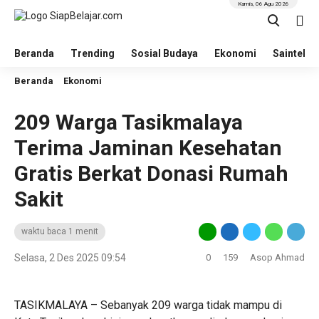
Kamis, 06 Agu 2026
Beranda
Trending
Sosial Budaya
Ekonomi
Saintek
Beranda
Ekonomi
209 Warga Tasikmalaya
Terima Jaminan Kesehatan
Gratis Berkat Donasi Rumah
Sakit
waktu baca 1 menit
Selasa, 2 Des 2025 09:54
0
159
Asop Ahmad
TASIKMALAYA – Sebanyak 209 warga tidak mampu di