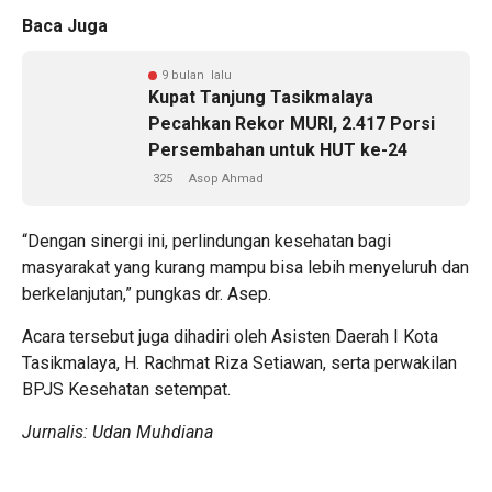
Baca Juga
9 bulan lalu
Kupat Tanjung Tasikmalaya
Pecahkan Rekor MURI, 2.417 Porsi
Persembahan untuk HUT ke-24
325
Asop Ahmad
“Dengan sinergi ini, perlindungan kesehatan bagi
masyarakat yang kurang mampu bisa lebih menyeluruh dan
berkelanjutan,” pungkas dr. Asep.
Acara tersebut juga dihadiri oleh Asisten Daerah I Kota
Tasikmalaya, H. Rachmat Riza Setiawan, serta perwakilan
BPJS Kesehatan setempat.
Jurnalis: Udan Muhdiana