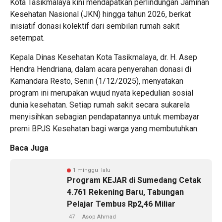
Kota Tasikmalaya kini mendapatkan perlindungan Jaminan
Kesehatan Nasional (JKN) hingga tahun 2026, berkat
inisiatif donasi kolektif dari sembilan rumah sakit
setempat.
Kepala Dinas Kesehatan Kota Tasikmalaya, dr. H. Asep
Hendra Hendriana, dalam acara penyerahan donasi di
Kamandara Resto, Senin (1/12/2025), menyatakan
program ini merupakan wujud nyata kepedulian sosial
dunia kesehatan. Setiap rumah sakit secara sukarela
menyisihkan sebagian pendapatannya untuk membayar
premi BPJS Kesehatan bagi warga yang membutuhkan.
Baca Juga
1 minggu lalu
Program KEJAR di Sumedang Cetak
4.761 Rekening Baru, Tabungan
Pelajar Tembus Rp2,46 Miliar
47
Asop Ahmad