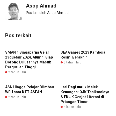
Asop Ahmad
Pos lain oleh Asop Ahmad
Pos terkait
SMAN 1 Singaparna Gelar
SEA Games 2023 Kamboja
23duefair 2024, Alumni Siap
Resmi Berakhir
Dorong Lulusannya Masuk
3 tahun lalu
Perguruan Tinggi
2 tahun lalu
ASN Hingga Pelajar Diimbau
Lari Pagi untuk Melek
WFH saat KTT ASEAN
Keuangan: OJK Tasikmalaya
& FKIJK Genjot Literasi di
2 tahun lalu
Priangan Timur
8 bulan lalu