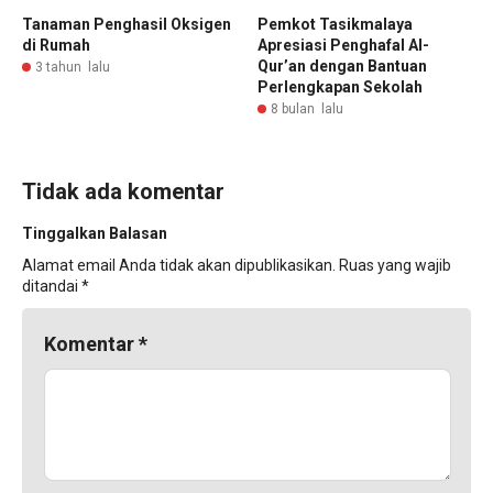
Tanaman Penghasil Oksigen
Pemkot Tasikmalaya
di Rumah
Apresiasi Penghafal Al-
Qur’an dengan Bantuan
3 tahun lalu
Perlengkapan Sekolah
8 bulan lalu
Tidak ada komentar
Tinggalkan Balasan
Alamat email Anda tidak akan dipublikasikan.
Ruas yang wajib
ditandai
*
Komentar
*