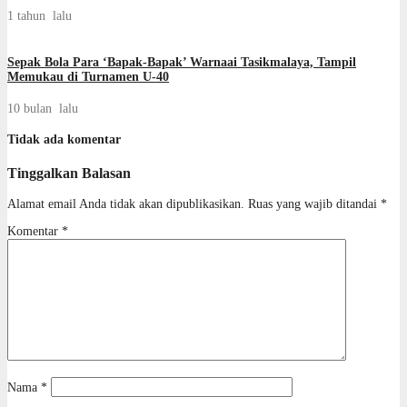
1 tahun lalu
Sepak Bola Para ‘Bapak-Bapak’ Warnaai Tasikmalaya, Tampil
Memukau di Turnamen U-40
10 bulan lalu
Tidak ada komentar
Tinggalkan Balasan
Alamat email Anda tidak akan dipublikasikan.
Ruas yang wajib ditandai
*
Komentar
*
Nama
*