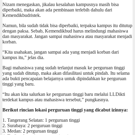
Nizam menegaskan, jikalau kesalahan kampusnya masih bisa
diperbaiki, maka akan ada pembinaan terlebih dahulu dari
Kemendikbudristek.
Namun, bila sudah tidak bisa diperbaiki, terpaksa kampus itu ditutup
dengan paksa. Sebab, Kemendikbud harus melindungi mahasiswa
dan masyarakat. Jangan sampai mahasiswa atau masyarakat menjadi
korban.
“Kita usahakan, jangan sampai ada yang menjadi korban dari
kampus itu,” jelas dia.
Bagi mahasiswa yang sudah terlanjut masuk ke perguruan tinggi
yang sudah ditutup, maka akan difasilitasi untuk pindah. Itu selama
ada bukti pencapaian belajarnya untuk dipindahkan ke perguruan
tinggi yang baru.
“Itu akan kita salurkan ke perguruan tinggi baru melalui LLDikti
terdekat kampus atau mahasiswa tersebut,” pungkasnya.
Berikut rincian lokasi perguruan tinggi yang dicabut izinnya:
1. Tangerang Selatan: 1 perguruan tinggi
2. Surabaya: 2 perguruan tinggi
3. Medan: 2 perguruan tinggi