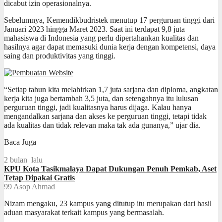
dicabut izin operasionalnya.
Sebelumnya, Kemendikbudristek menutup 17 perguruan tinggi dari
Januari 2023 hingga Maret 2023. Saat ini terdapat 9,8 juta
mahasiswa di Indonesia yang perlu dipertahankan kualitas dan
hasilnya agar dapat memasuki dunia kerja dengan kompetensi, daya
saing dan produktivitas yang tinggi.
“Setiap tahun kita melahirkan 1,7 juta sarjana dan diploma, angkatan
kerja kita juga bertambah 3,5 juta, dan setengahnya itu lulusan
perguruan tinggi, jadi kualitasnya harus dijaga. Kalau hanya
mengandalkan sarjana dan akses ke perguruan tinggi, tetapi tidak
ada kualitas dan tidak relevan maka tak ada gunanya,” ujar dia.
Baca Juga
2 bulan lalu
KPU Kota Tasikmalaya Dapat Dukungan Penuh Pemkab, Aset
Tetap Dipakai Gratis
99
Asop Ahmad
Nizam mengaku, 23 kampus yang ditutup itu merupakan dari hasil
aduan masyarakat terkait kampus yang bermasalah.