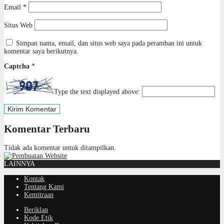
Email
*
Situs Web
Simpan nama, email, dan situs web saya pada peramban ini untuk
komentar saya berikutnya.
Captcha
*
Type the text displayed above:
Komentar Terbaru
Tidak ada komentar untuk ditampilkan.
LAINNYA
Kontak
Tentang Kami
Kemitraan
Beriklan
Kode Etik