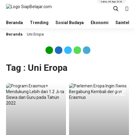
Sabtu, 08 Agu 2026
Beranda
Trending
Sosial Budaya
Ekonomi
Saintek
Beranda
Uni Eropa
Tag : Uni Eropa