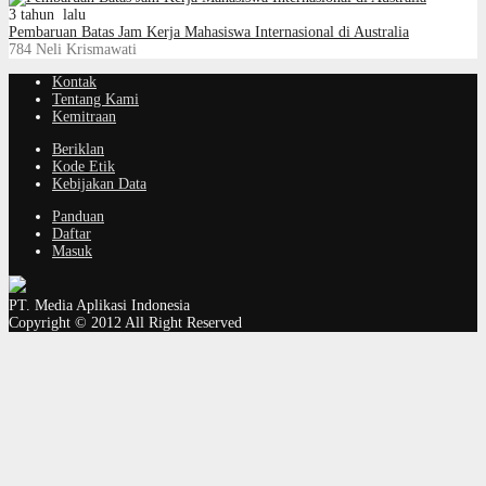
3 tahun lalu
Pembaruan Batas Jam Kerja Mahasiswa Internasional di Australia
784
Neli Krismawati
Kontak
Tentang Kami
Kemitraan
Beriklan
Kode Etik
Kebijakan Data
Panduan
Daftar
Masuk
PT. Media Aplikasi Indonesia
Copyright © 2012 All Right Reserved