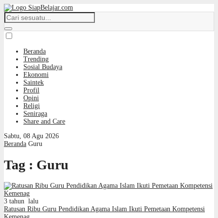
Beranda
Trending
Sosial Budaya
Ekonomi
Saintek
Profil
Opini
Religi
Seniraga
Share and Care
Sabtu, 08 Agu 2026
Beranda
Guru
Tag : Guru
3 tahun lalu
Ratusan Ribu Guru Pendidikan Agama Islam Ikuti Pemetaan Kompetensi
Kemenag