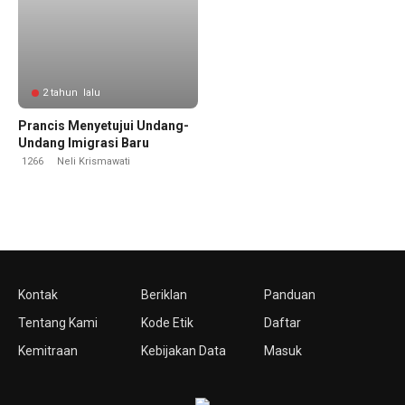
2 tahun lalu
Prancis Menyetujui Undang-
Undang Imigrasi Baru
1266
Neli Krismawati
Kontak
Beriklan
Panduan
Tentang Kami
Kode Etik
Daftar
Kemitraan
Kebijakan Data
Masuk