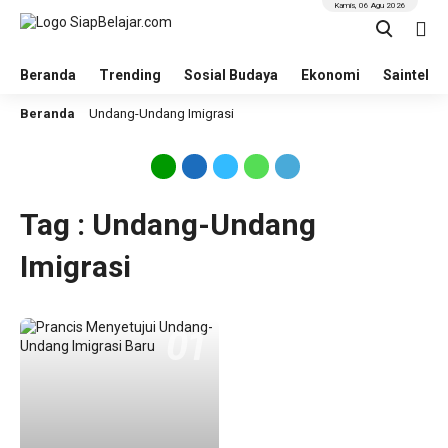
Kamis, 06 Agu 2026
Beranda
Trending
Sosial Budaya
Ekonomi
Saintek
Beranda
Undang-Undang Imigrasi
Tag : Undang-Undang
Imigrasi