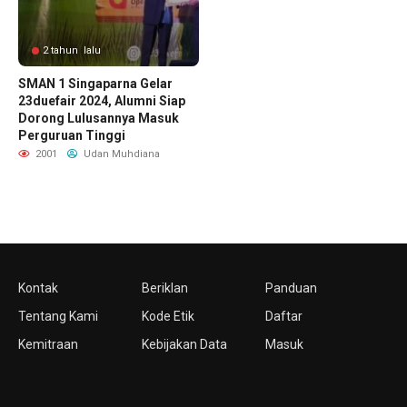
2 tahun lalu
SMAN 1 Singaparna Gelar
23duefair 2024, Alumni Siap
Dorong Lulusannya Masuk
Perguruan Tinggi
2001
Udan Muhdiana
Kontak
Beriklan
Panduan
Tentang Kami
Kode Etik
Daftar
Kemitraan
Kebijakan Data
Masuk