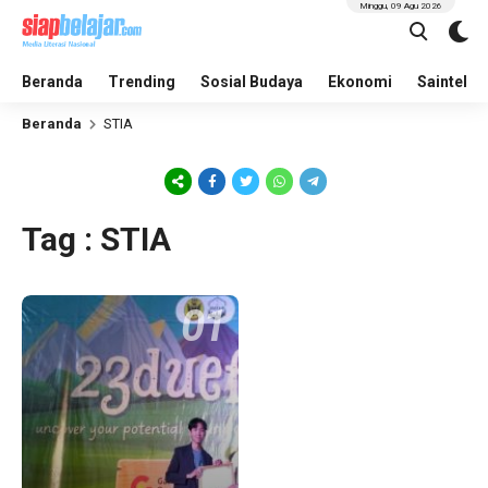
Minggu, 09 Agu 2026
Beranda
Trending
Sosial Budaya
Ekonomi
Saintek
Beranda
STIA
Tag : STIA