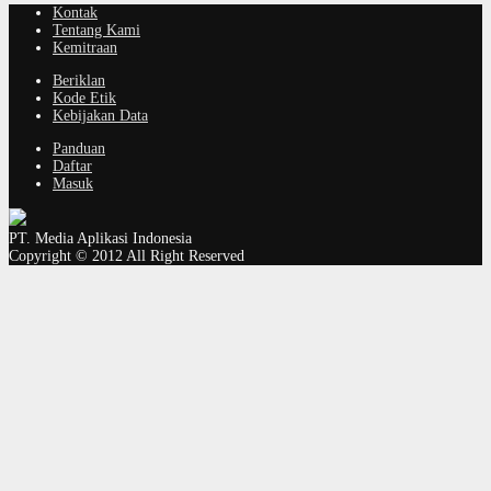
Kontak
Tentang Kami
Kemitraan
Beriklan
Kode Etik
Kebijakan Data
Panduan
Daftar
Masuk
PT. Media Aplikasi Indonesia
Copyright © 2012 All Right Reserved