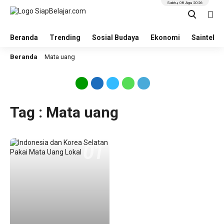
Sabtu, 08 Agu 2026
Beranda
Trending
Sosial Budaya
Ekonomi
Saintek
Beranda
Mata uang
Tag : Mata uang