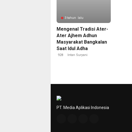
3 tahun lalu
Mengenal Tradisi Ater-
Ater Ajhem Adhun
Masyarakat Bangkalan
Saat Idul Adha
928
Intan Suryani
PT. Media Aplikasi Indonesia