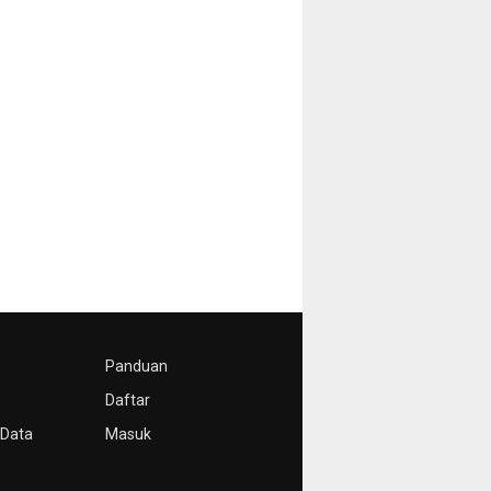
Panduan
Daftar
 Data
Masuk