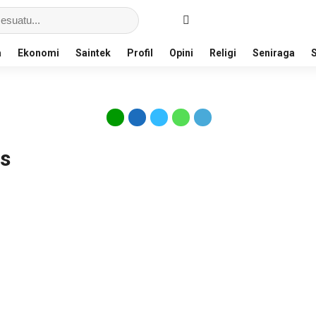
a
Ekonomi
Saintek
Profil
Opini
Religi
Seniraga
s