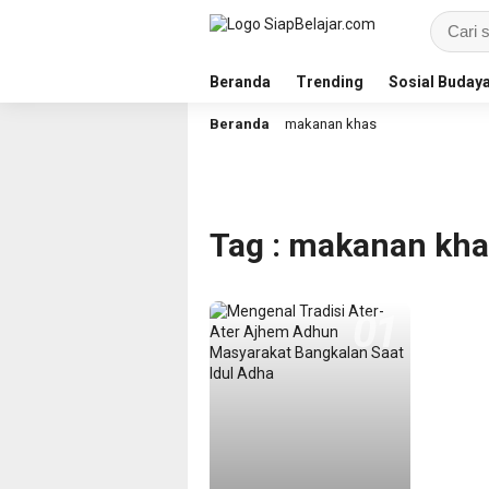
Beranda
Trending
Sosial Buday
Beranda
makanan khas
Tag : makanan kha