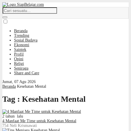
Beranda
Trending
Sosial Budaya
Ekonomi
Saintek
Profil
Opini
Religi
Seniraga
Share and Care
Jumat, 07 Agu 2026
Beranda
Kesehatan Mental
Tag : Kesehatan Mental
2 tahun lalu
4 Manfaat Me Time untuk Kesehatan Mental
754
Neli Krismawati