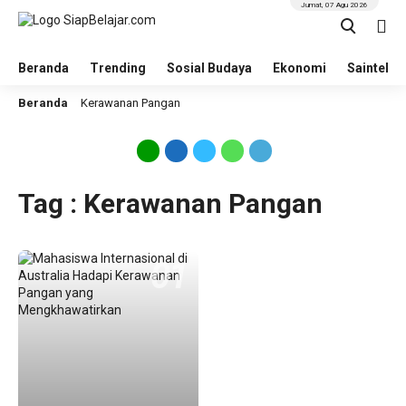
Jumat, 07 Agu 2026
Beranda
Trending
Sosial Budaya
Ekonomi
Saintek
Beranda
Kerawanan Pangan
Tag : Kerawanan Pangan