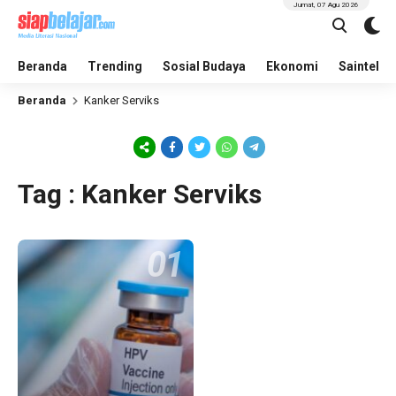
Jumat, 07 Agu 2026
Beranda
Trending
Sosial Budaya
Ekonomi
Saintek
Beranda
Kanker Serviks
Tag : Kanker Serviks