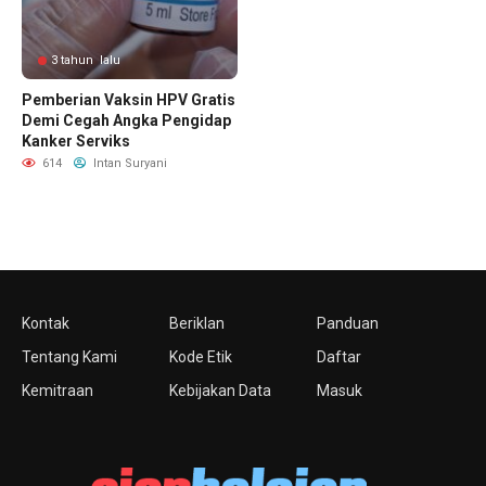
3 tahun lalu
Pemberian Vaksin HPV Gratis
Demi Cegah Angka Pengidap
Kanker Serviks
614
Intan Suryani
Kontak
Beriklan
Panduan
Tentang Kami
Kode Etik
Daftar
Kemitraan
Kebijakan Data
Masuk