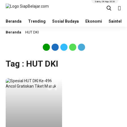
Sabtu, 08 Agu 2026
Beranda
Trending
Sosial Budaya
Ekonomi
Saintek
Beranda
HUT DKI
Tag : HUT DKI