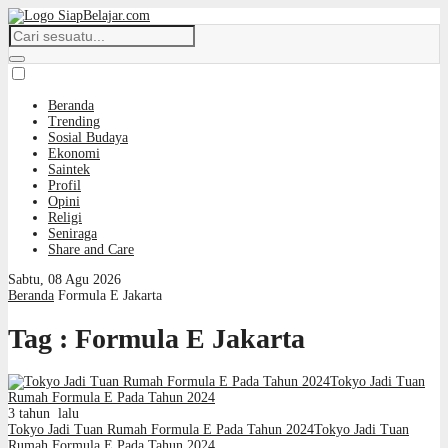
Beranda
Trending
Sosial Budaya
Ekonomi
Saintek
Profil
Opini
Religi
Seniraga
Share and Care
Sabtu, 08 Agu 2026
Beranda
Formula E Jakarta
Tag : Formula E Jakarta
3 tahun lalu
Tokyo Jadi Tuan Rumah Formula E Pada Tahun 2024Tokyo Jadi Tuan
Rumah Formula E Pada Tahun 2024