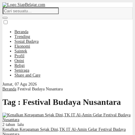
Beranda
Trending
Sosial Budaya
Ekonomi
Saintek
Profil
Opini
Religi
Seniraga
Share and Care
Jumat, 07 Agu 2026
Beranda
Festival Budaya Nusantara
Tag : Festival Budaya Nusantara
2 tahun lalu
Kenalkan Keragaman Sejak Dini,TK IT Al-Amin Gelar Festival Budaya
Nusantara