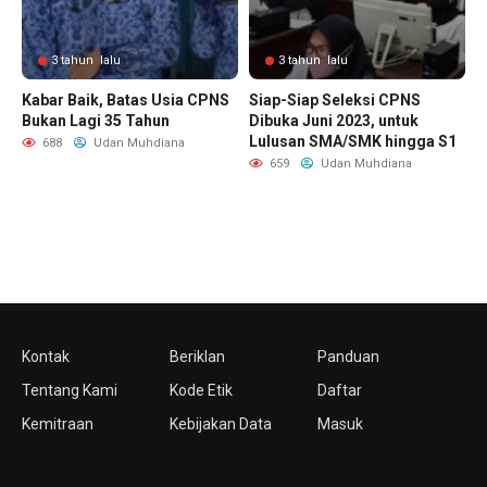
3 tahun lalu
3 tahun lalu
Kabar Baik, Batas Usia CPNS
Siap-Siap Seleksi CPNS
Bukan Lagi 35 Tahun
Dibuka Juni 2023, untuk
Lulusan SMA/SMK hingga S1
688
Udan Muhdiana
659
Udan Muhdiana
Kontak
Beriklan
Panduan
Tentang Kami
Kode Etik
Daftar
Kemitraan
Kebijakan Data
Masuk