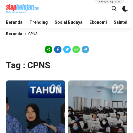
Jumat, 07 Agu 2026
Beranda
Trending
Sosial Budaya
Ekonomi
Saintek
Beranda
CPNS
Tag : CPNS