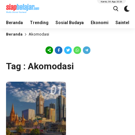
Kamis, 06 Agu 2026
Beranda
Trending
Sosial Budaya
Ekonomi
Saintek
Beranda
Akomodasi
Tag : Akomodasi