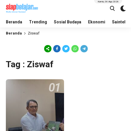
Kamis, 06 Agu 2026
Beranda
Trending
Sosial Budaya
Ekonomi
Saintek
Beranda
Ziswaf
Tag : Ziswaf