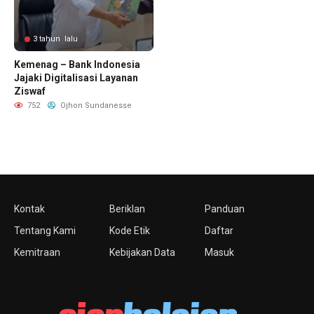
3 tahun lalu
Kemenag – Bank Indonesia
Jajaki Digitalisasi Layanan
Ziswaf
752
Ojhon Sundanesse
Kontak
Beriklan
Panduan
Tentang Kami
Kode Etik
Daftar
Kemitraan
Kebijakan Data
Masuk