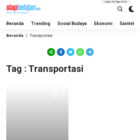
Sabtu, 08 Agu 2026
Beranda
Trending
Sosial Budaya
Ekonomi
Saintek
Beranda
Transportasi
Tag : Transportasi