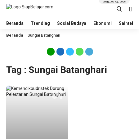
Minggu, 09 Agu 2026
Beranda
Trending
Sosial Budaya
Ekonomi
Saintek
Beranda
Sungai Batanghari
Tag : Sungai Batanghari