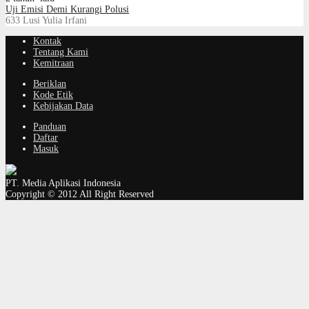
Uji Emisi Demi Kurangi Polusi
633
Lusi Yulia Irfani
Kontak
Tentang Kami
Kemitraan
Beriklan
Kode Etik
Kebijakan Data
Panduan
Daftar
Masuk
PT. Media Aplikasi Indonesia
Copyright © 2012 All Right Reserved